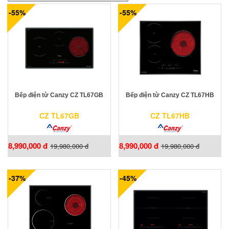
-55%
-55%
Bếp điện từ Canzy CZ TL67GB
Bếp điện từ Canzy CZ TL67HB
CZ TL67GB
CZ TL67HB
8,990,000 đ
8,990,000 đ
19,980,000 đ
19,980,000 đ
-37%
-45%