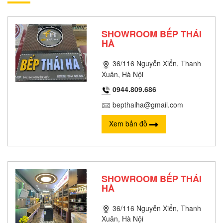
SHOWROOM BẾP THÁI
HÀ
36/116 Nguyễn Xiển, Thanh
Xuân, Hà Nội
0944.809.686
bepthaiha@gmail.com
Xem bản đồ
SHOWROOM BẾP THÁI
HÀ
36/116 Nguyễn Xiển, Thanh
Xuân, Hà Nội