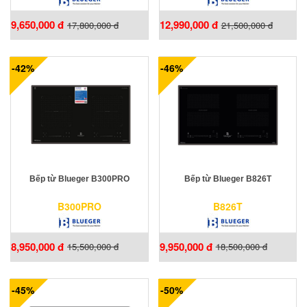
9,650,000 đ
12,990,000 đ
17,800,000 đ
21,500,000 đ
-42%
-46%
Bếp từ Blueger B300PRO
Bếp từ Blueger B826T
B300PRO
B826T
8,950,000 đ
9,950,000 đ
15,500,000 đ
18,500,000 đ
-45%
-50%