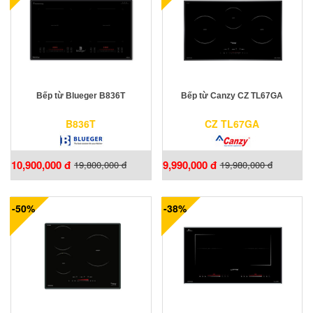
Bếp từ Blueger B836T
Bếp từ Canzy CZ TL67GA
B836T
CZ TL67GA
10,900,000 đ
9,990,000 đ
19,800,000 đ
19,980,000 đ
-50%
-38%