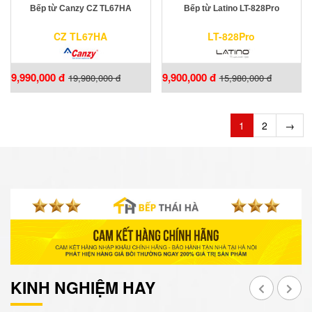
Bếp từ Canzy CZ TL67HA
Bếp từ Latino LT-828Pro
CZ TL67HA
LT-828Pro
9,990,000 đ
9,900,000 đ
19,980,000 đ
15,980,000 đ
1
2
→
KINH NGHIỆM HAY