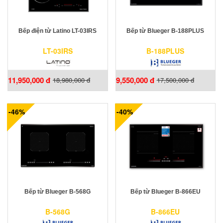
Bếp điện từ Latino LT-03IRS
Bếp từ Blueger B-188PLUS
LT-03IRS
B-188PLUS
11,950,000 đ
9,550,000 đ
18,980,000 đ
17,500,000 đ
-46%
-40%
Bếp từ Blueger B-568G
Bếp từ Blueger B-866EU
B-568G
B-866EU