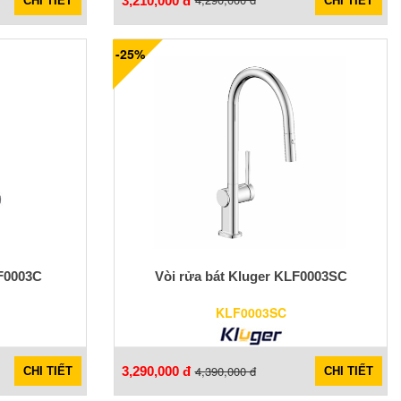
3,210,000 đ
CHI TIẾT
CHI TIẾT
-25%
LF0003C
Vòi rửa bát Kluger KLF0003SC
KLF0003SC
4,390,000 đ
3,290,000 đ
CHI TIẾT
CHI TIẾT