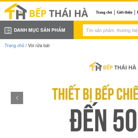
Trang chủ
Giới thiệu
DANH MỤC SẢN PHẨM
Trang chủ
/ Vòi rửa bát