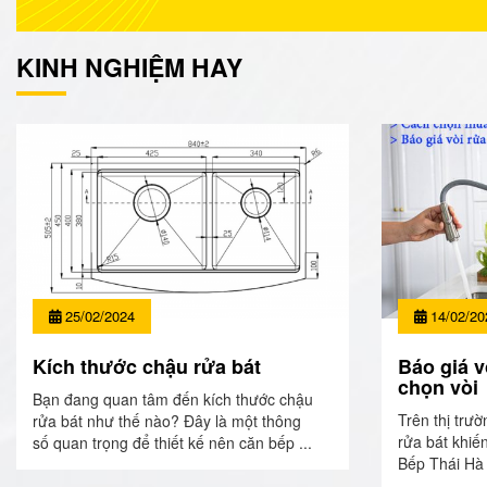
KINH NGHIỆM HAY
25/02/2024
14/02/20
Kích thước chậu rửa bát
Báo giá v
chọn vòi
Bạn đang quan tâm đến kích thước chậu
Trên thị trườ
rửa bát như thế nào? Đây là một thông
rửa bát khiế
số quan trọng để thiết kế nên căn bếp ...
Bếp Thái Hà 