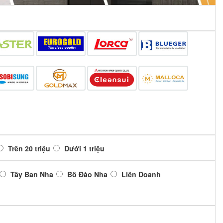
Trên 20 triệu
Dưới 1 triệu
Tây Ban Nha
Bồ Đào Nha
Liên Doanh