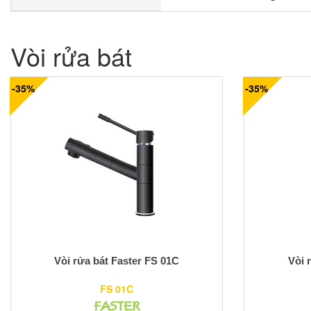
Vòi rửa bát
-35%
-35%
Vòi rửa bát Faster FS 01C
Vòi 
FS 01C