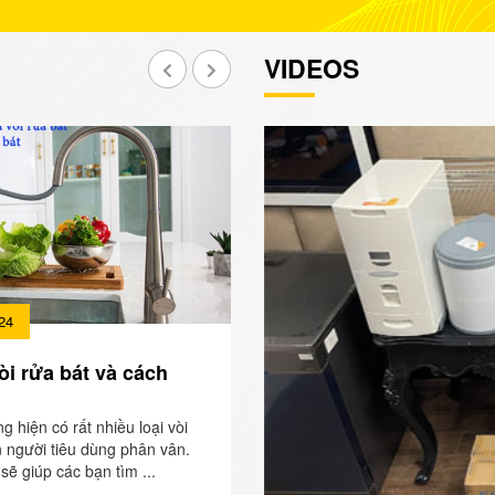
VIDEOS
24
òi rửa bát và cách
ng hiện có rất nhiều loại vòi
n người tiêu dùng phân vân.
sẽ giúp các bạn tìm ...