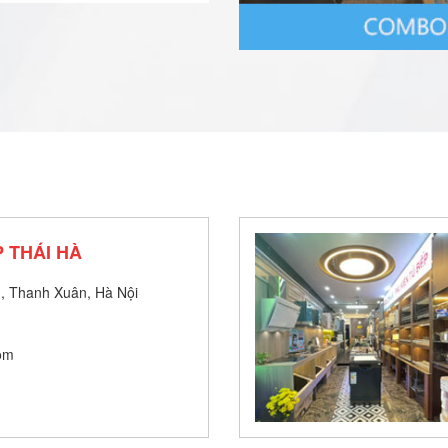
 THÁI HÀ
, Thanh Xuân, Hà Nội
om