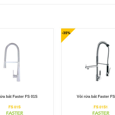
-35%
rửa bát Faster FS 01S
Vòi rửa bát Faster F
FS 01S
FS 01S1