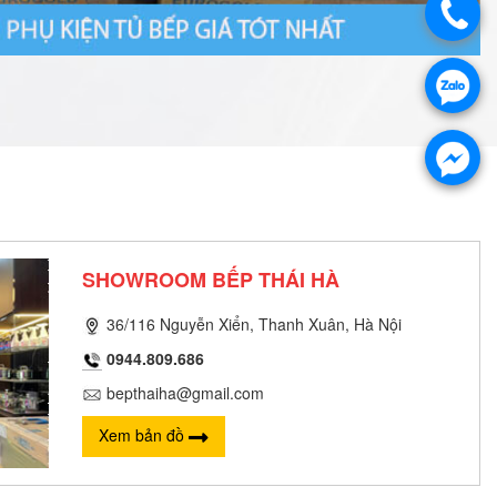
SHOWROOM BẾP THÁI HÀ
36/116 Nguyễn Xiển, Thanh Xuân, Hà Nội
0944.809.686
bepthaiha@gmail.com
Xem bản đồ