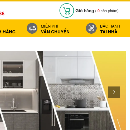
Giỏ hàng
(
0
sản phẩm)
86
MIỄN PHÍ
BẢO HÀNH
H HÃNG
VẬN CHUYỂN
TẠI NHÀ