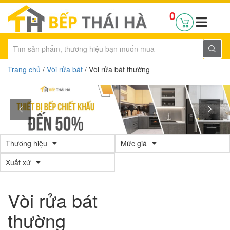
0
Trang chủ
/
Vòi rửa bát
/ Vòi rửa bát thường
Thương hiệu
Mức giá
Xuất xứ
Vòi rửa bát
thường