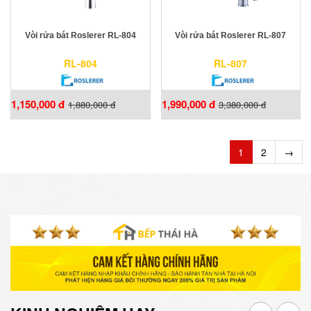
Vòi rửa bát Roslerer RL-804
Vòi rửa bát Roslerer RL-807
RL-804
RL-807
1,150,000 đ
1,990,000 đ
1,880,000 đ
3,380,000 đ
1
2
→