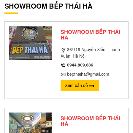
SHOWROOM BẾP THÁI HÀ
SHOWROOM BẾP THÁI
HÀ
36/116 Nguyễn Xiển, Thanh
Xuân, Hà Nội
0944.809.686
bepthaiha@gmail.com
Xem bản đồ
SHOWROOM BẾP THÁI
HÀ