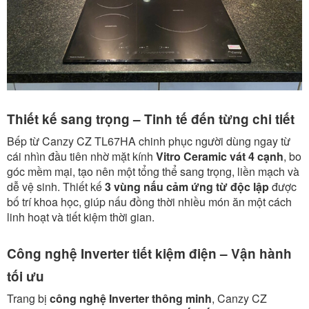
Thiết kế sang trọng – Tinh tế đến từng chi tiết
Bếp từ Canzy CZ TL67HA chinh phục người dùng ngay từ
cái nhìn đầu tiên nhờ mặt kính
Vitro Ceramic vát 4 cạnh
, bo
góc mềm mại, tạo nên một tổng thể sang trọng, liền mạch và
dễ vệ sinh. Thiết kế
3 vùng nấu cảm ứng từ độc lập
được
bố trí khoa học, giúp nấu đồng thời nhiều món ăn một cách
linh hoạt và tiết kiệm thời gian.
Công nghệ Inverter tiết kiệm điện – Vận hành
tối ưu
Trang bị
công nghệ Inverter thông minh
, Canzy CZ