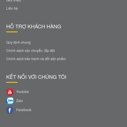
Liên hệ
HỖ TRỢ KHÁCH HÀNG
Quy định chung
Chính sách vận chuyển, lắp đặt
Chính sách bảo hành và đổi sản phẩm
KẾT NỐI VỚI CHÚNG TÔI
Youtube
Zalo
Facebook