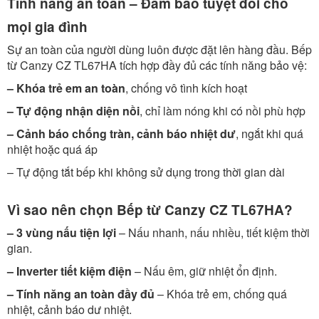
Tính năng an toàn – Đảm bảo tuyệt đối cho
mọi gia đình
Sự an toàn của người dùng luôn được đặt lên hàng đầu. Bếp
từ Canzy CZ TL67HA tích hợp đầy đủ các tính năng bảo vệ:
– Khóa trẻ em an toàn
, chống vô tình kích hoạt
– Tự động nhận diện nồi
, chỉ làm nóng khi có nồi phù hợp
– Cảnh báo chống tràn, cảnh báo nhiệt dư
, ngắt khi quá
nhiệt hoặc quá áp
– Tự động tắt bếp khi không sử dụng trong thời gian dài
Vì sao nên chọn Bếp từ Canzy CZ TL67HA?
– 3 vùng nấu tiện lợi
– Nấu nhanh, nấu nhiều, tiết kiệm thời
gian.
– Inverter tiết kiệm điện
– Nấu êm, giữ nhiệt ổn định.
– Tính năng an toàn đầy đủ
– Khóa trẻ em, chống quá
nhiệt, cảnh báo dư nhiệt.