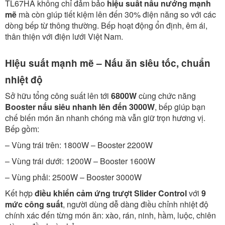
TL67HA không chỉ đảm bảo
hiệu suất nấu nướng mạnh
mẽ
mà còn giúp tiết kiệm lên đến 30% điện năng so với các
dòng bếp từ thông thường. Bếp hoạt động ổn định, êm ái,
thân thiện với điện lưới Việt Nam.
Hiệu suất mạnh mẽ – Nấu ăn siêu tốc, chuẩn
nhiệt độ
Sở hữu tổng công suất lên tới
6800W
cùng chức năng
Booster nấu siêu nhanh lên đến 3000W
, bếp giúp bạn
chế biến món ăn nhanh chóng mà vẫn giữ trọn hương vị.
Bếp gồm:
– Vùng trái trên: 1800W – Booster 2200W
– Vùng trái dưới: 1200W – Booster 1600W
– Vùng phải: 2500W – Booster 3000W
Kết hợp
điều khiển cảm ứng trượt Slider Control
với
9
mức công suất
, người dùng dễ dàng điều chỉnh nhiệt độ
chính xác đến từng món ăn: xào, rán, ninh, hầm, luộc, chiên