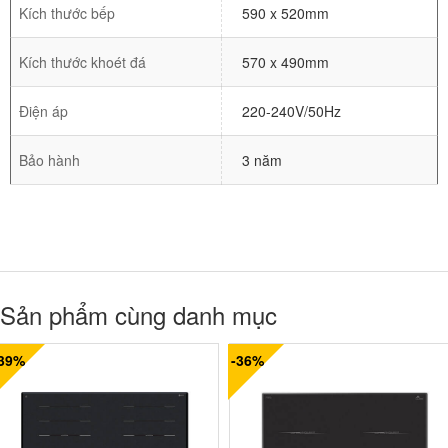
Kích thước bếp
590 x 520mm
Kích thước khoét đá
570 x 490mm
Điện áp
220-240V/50Hz
Bảo hành
3 năm
Sản phẩm cùng danh mục
-39%
-36%