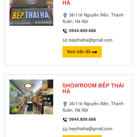
HÀ
36/116 Nguyễn Xiển, Thanh
Xuân, Hà Nội
0944.809.686
bepthaiha@gmail.com
Xem bản đồ
SHOWROOM BẾP THÁI
HÀ
36/116 Nguyễn Xiển, Thanh
Xuân, Hà Nội
0944.809.686
bepthaiha@gmail.com