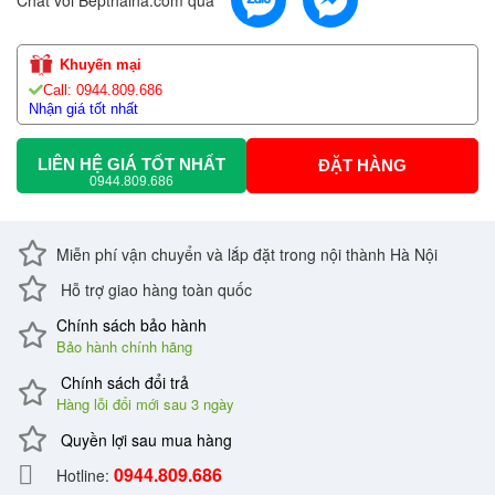
Khuyến mại
Call: 0944.809.686
Nhận giá tốt nhất
LIÊN HỆ GIÁ TỐT NHẤT
ĐẶT HÀNG
0944.809.686
Miễn phí vận chuyển và lắp đặt trong nội thành Hà Nội
Hỗ trợ giao hàng toàn quốc
Chính sách bảo hành
Bảo hành chính hãng
Chính sách đổi trả
Hàng lỗi đổi mới sau 3 ngày
Quyền lợi sau mua hàng
0944.809.686
Hotline: