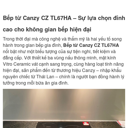
Bếp từ Canzy CZ TL67HA – Sự lựa chọn đỉnh
cao cho không gian bếp hiện đại
Trong thời đại mà công nghệ và thẩm mỹ là hai yếu tố song
hành trong gian bếp gia đình,
Bếp từ Canzy CZ TL67HA
nổi bật như một biểu tượng của sự tiện nghi, tiết kiệm và
đẳng cấp. Với thiết kế ba vùng nấu thông minh, mặt kính
Vitro Ceramic vát cạnh sang trọng, cùng hàng loạt tính năng
hiện đại, sản phẩm đến từ thương hiệu Canzy – nhập khẩu
nguyên chiếc từ Thái Lan – chính là người bạn đồng hành lý
tưởng trong mỗi bữa ăn gia đình.