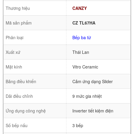
Thương hiệu
CANZY
Mã sản phẩm
CZ TL67HA
Phân loại
Bếp ba từ
Xuất xứ
Thái Lan
Mặt kính
Vitro Ceramic
Bảng điều khiển
Cảm ứng dạng Slider
Dải điều chỉnh
9 mức gia nhiệt
Ứng dụng công nghệ
Inverter tiết kiệm điện
Số bếp nấu
3 bếp