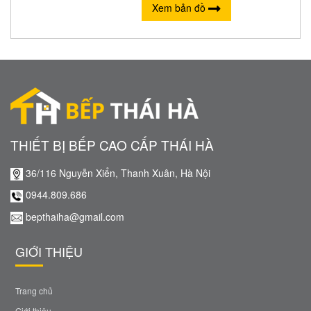
Xem bản đồ
THIẾT BỊ BẾP CAO CẤP THÁI HÀ
36/116 Nguyễn Xiển, Thanh Xuân, Hà Nội
0944.809.686
bepthaiha@gmail.com
GIỚI THIỆU
Trang chủ
Giới thiệu