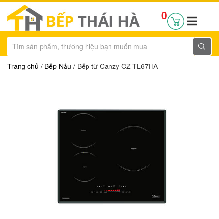
0
Trang chủ
/
Bếp Nấu
/ Bếp từ Canzy CZ TL67HA