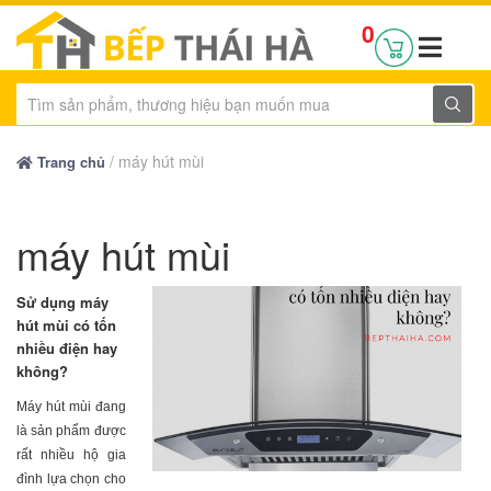
0
/
máy hút mùi
Trang chủ
máy hút mùi
Sử dụng máy
hút mùi có tốn
nhiều điện hay
không?
Máy hút mùi đang
là sản phẩm được
rất nhiều hộ gia
đình lựa chọn cho