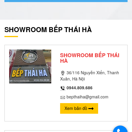
SHOWROOM BẾP THÁI HÀ
SHOWROOM BẾP THÁI
HÀ
36/116 Nguyễn Xiển, Thanh
Xuân, Hà Nội
0944.809.686
bepthaiha@gmail.com
Xem bản đồ