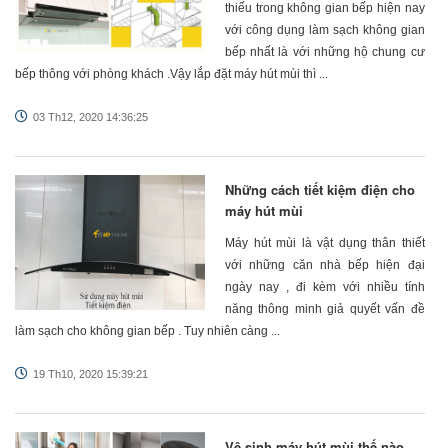
thiếu trong không gian bếp hiện nay
với công dụng làm sạch không gian
bếp nhất là với những hộ chung cư
bếp thông với phòng khách .Vậy lắp đặt máy hút mùi thì ...
03 Th12, 2020 14:36:25
Những cách tiết kiệm điện cho
máy hút mùi
Máy hút mùi là vật dụng thân thiết
với những căn nhà bếp hiện đại
ngày nay , đi kèm với nhiều tính
năng thông minh giả quyết vấn đề
làm sạch cho không gian bếp . Tuy nhiên càng ...
19 Th10, 2020 15:39:21
Vệ sinh máy hút mùi thế nào