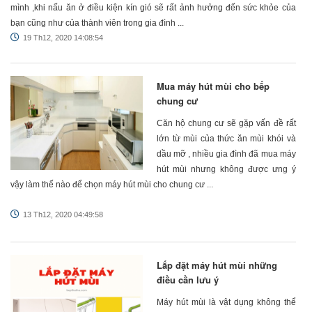
mình ,khi nấu ăn ở điều kiện kín gió sẽ rất ảnh hưởng đến sức khỏe của
bạn cũng như của thành viên trong gia đình ...
19 Th12, 2020 14:08:54
Mua máy hút mùi cho bếp
chung cư
Căn hộ chung cư sẽ gặp vấn đề rất
lớn từ mùi của thức ăn mùi khói và
dầu mỡ , nhiều gia đình đã mua máy
hút mùi nhưng không được ưng ý
vậy làm thế nào để chọn máy hút mùi cho chung cư ...
13 Th12, 2020 04:49:58
Lắp đặt máy hút mùi những
điều cần lưu ý
Máy hút mùi là vật dụng không thể