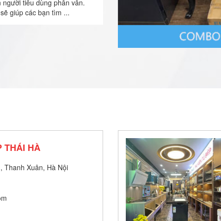
n người tiêu dùng phân vân.
sẽ giúp các bạn tìm ...
 THÁI HÀ
, Thanh Xuân, Hà Nội
om