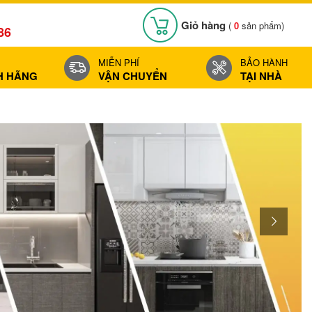
Giỏ hàng
(
0
sản phẩm)
86
MIỄN PHÍ
BẢO HÀNH
H HÃNG
VẬN CHUYỂN
TẠI NHÀ