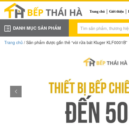
Trang chủ
Giới thiệu
DANH MỤC SẢN PHẨM
Trang chủ
/ Sản phẩm được gắn thẻ “vòi rửa bát Kluger KLF0001B”