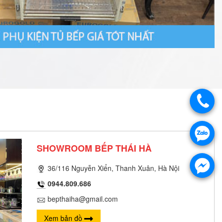
SHOWROOM BẾP THÁI HÀ
36/116 Nguyễn Xiển, Thanh Xuân, Hà Nội
0944.809.686
bepthaiha@gmail.com
Xem bản đồ