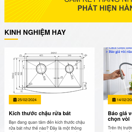
KINH NGHIỆM HAY
25/02/2024
14/02/20
Kích thước chậu rửa bát
Báo giá v
chọn vòi
Bạn đang quan tâm đến kích thước chậu
Trên thị trườ
rửa bát như thế nào? Đây là một thông