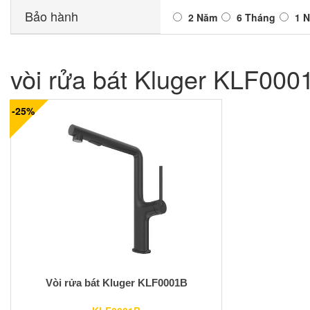
Bảo hành
2 Năm
6 Tháng
1 
vòi rửa bát Kluger KLF000
-25%
Vòi rửa bát Kluger KLF0001B