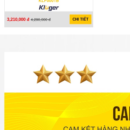
KLF0001B
4,290,000 đ
3,210,000 đ
CHI TIẾT