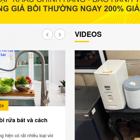
VIDEOS
24
òi rửa bát và cách
ng hiện có rất nhiều loại vòi