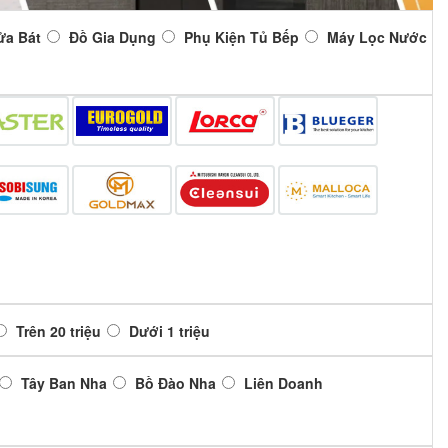
ửa Bát
Đồ Gia Dụng
Phụ Kiện Tủ Bếp
Máy Lọc Nước
Trên 20 triệu
Dưới 1 triệu
Tây Ban Nha
Bồ Đào Nha
Liên Doanh