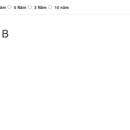
Năm
5 Năm
3 Năm
10 năm
1B