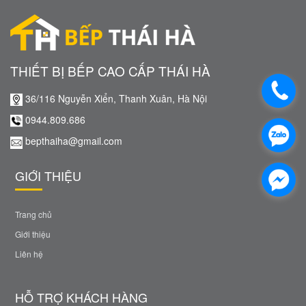
THIẾT BỊ BẾP CAO CẤP THÁI HÀ
36/116 Nguyễn Xiển, Thanh Xuân, Hà Nội
0944.809.686
bepthaiha@gmail.com
GIỚI THIỆU
Trang chủ
Giới thiệu
Liên hệ
HỖ TRỢ KHÁCH HÀNG