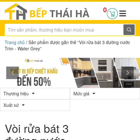
0
Trang chủ
/ Sản phẩm được gắn thẻ “Vòi rửa bát 3 đường nước
Trim - Water Grey”
Thương hiệu
Mức giá
Xuất xứ
Vòi rửa bát 3