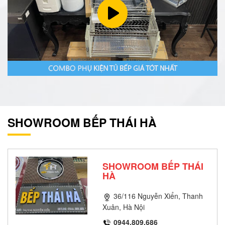
SHOWROOM BẾP THÁI HÀ
SHOWROOM BẾP THÁI
HÀ
36/116 Nguyễn Xiển, Thanh
Xuân, Hà Nội
0944.809.686