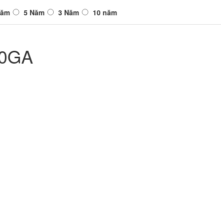
Năm
5 Năm
3 Năm
10 năm
40GA