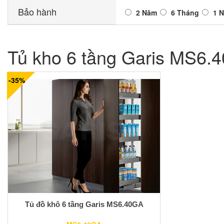
Bảo hành
2 Năm
6 Tháng
1 
Tủ kho 6 tầng Garis MS6.
-35%
Tủ đồ khô 6 tầng Garis MS6.40GA