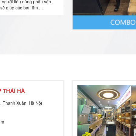
n người tiêu dùng phân vân.
sẽ giúp các bạn tìm ...
 THÁI HÀ
, Thanh Xuân, Hà Nội
om