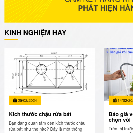
KINH NGHIỆM HAY
25/02/2024
14/02/20
Kích thước chậu rửa bát
Báo giá v
chọn vòi
Bạn đang quan tâm đến kích thước chậu
Trên thị trườ
rửa bát như thế nào? Đây là một thông