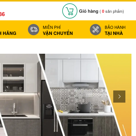
Giỏ hàng
(
0
sản phẩm)
86
MIỄN PHÍ
BẢO HÀNH
H HÃNG
VẬN CHUYỂN
TẠI NHÀ