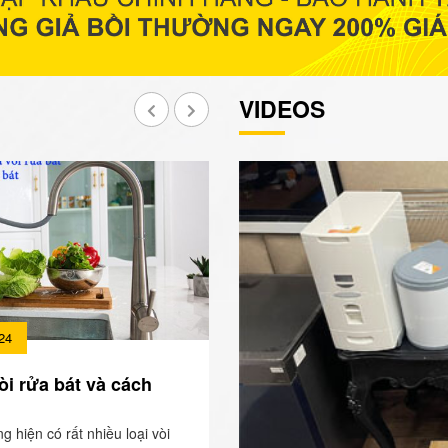
VIDEOS
24
òi rửa bát và cách
ng hiện có rất nhiều loại vòi