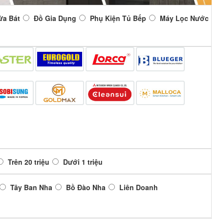
ửa Bát
Đồ Gia Dụng
Phụ Kiện Tủ Bếp
Máy Lọc Nước
Trên 20 triệu
Dưới 1 triệu
Tây Ban Nha
Bồ Đào Nha
Liên Doanh