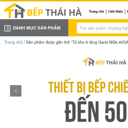
Trang chủ
Giới thiệu
DANH MỤC SẢN PHẨM
Trang chủ
/ Sản phẩm được gắn thẻ “Tủ kho 6 tầng Garis MS6.40G