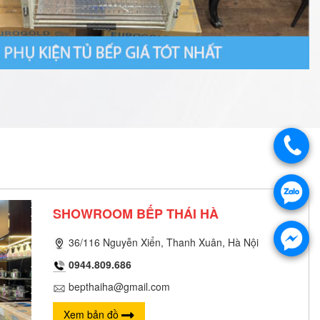
SHOWROOM BẾP THÁI HÀ
36/116 Nguyễn Xiển, Thanh Xuân, Hà Nội
0944.809.686
bepthaiha@gmail.com
Xem bản đồ