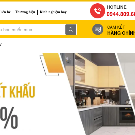
HOTLINE
Liên hệ
Thương hiệu
Kinh nghiệm hay
0944.809.6
CAM KẾT
HÀNG CHÍN
A”