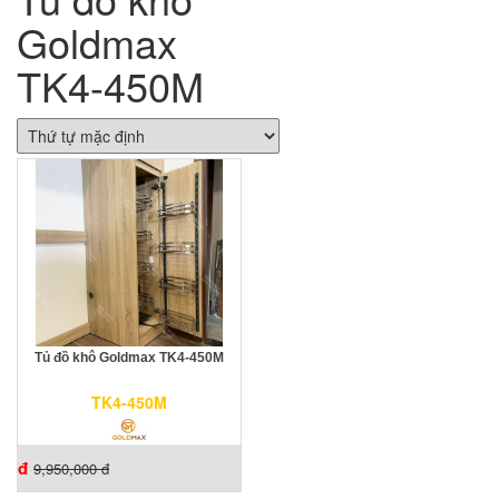
Goldmax
TK4-450M
Tủ đồ khô Goldmax TK4-450M
TK4-450M
đ
9,950,000 đ