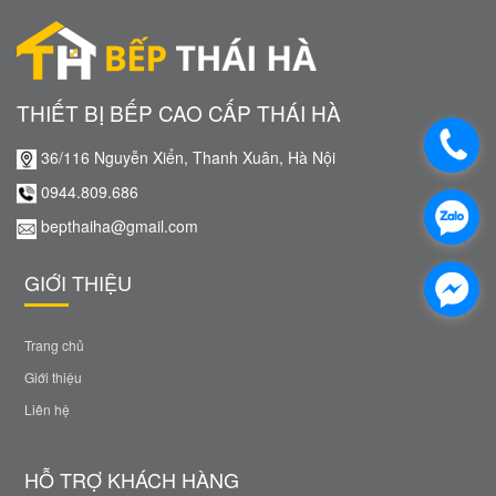
THIẾT BỊ BẾP CAO CẤP THÁI HÀ
36/116 Nguyễn Xiển, Thanh Xuân, Hà Nội
0944.809.686
bepthaiha@gmail.com
GIỚI THIỆU
Trang chủ
Giới thiệu
Liên hệ
HỖ TRỢ KHÁCH HÀNG