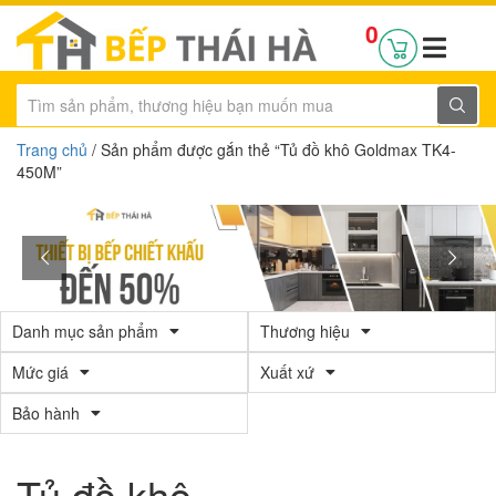
0
Trang chủ
/ Sản phẩm được gắn thẻ “Tủ đồ khô Goldmax TK4-
450M”
Danh mục sản phẩm
Thương hiệu
Mức giá
Xuất xứ
Bảo hành
Tủ đồ khô