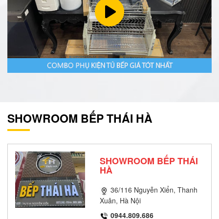
SHOWROOM BẾP THÁI HÀ
SHOWROOM BẾP THÁI
HÀ
36/116 Nguyễn Xiển, Thanh
Xuân, Hà Nội
0944.809.686