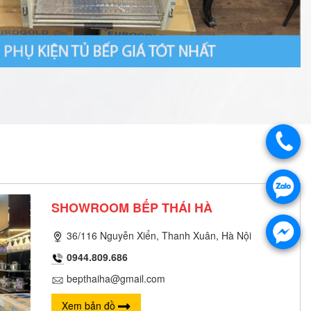
SHOWROOM BẾP THÁI HÀ
36/116 Nguyễn Xiển, Thanh Xuân, Hà Nội
0944.809.686
bepthaiha@gmail.com
Xem bản đồ