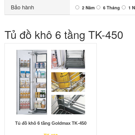
Bảo hành
2 Năm
6 Tháng
1 
Tủ đồ khô 6 tầng TK-450
Tủ đồ khô 6 tầng Goldmax TK-450