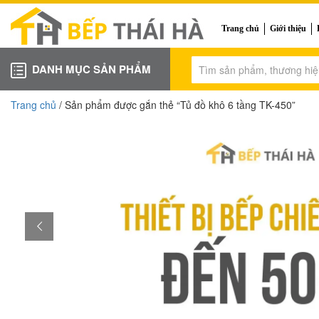
Trang chủ
Giới thiệu
DANH MỤC SẢN PHẨM
Trang chủ
/ Sản phẩm được gắn thẻ “Tủ đồ khô 6 tầng TK-450”