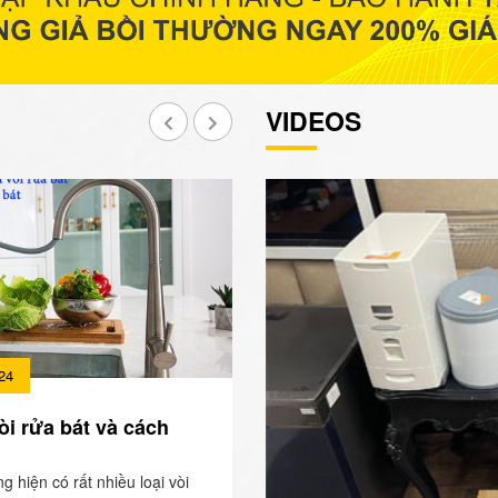
VIDEOS
24
òi rửa bát và cách
ng hiện có rất nhiều loại vòi