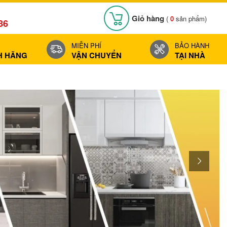
Giỏ hàng
(
0
sản phẩm)
86
MIỄN PHÍ
BẢO HÀNH
H HÃNG
VẬN CHUYỂN
TẠI NHÀ