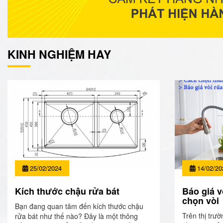
KINH NGHIỆM HAY
25/02/2024
14/02/20
Kích thước chậu rửa bát
Báo giá v
chọn vòi
Bạn đang quan tâm đến kích thước chậu
Trên thị trườ
rửa bát như thế nào? Đây là một thông