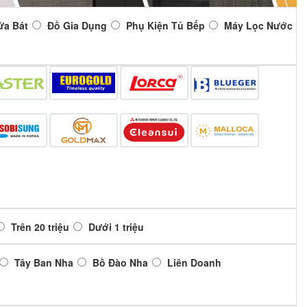
ửa Bát
Đồ Gia Dụng
Phụ Kiện Tủ Bếp
Máy Lọc Nước
Trên 20 triệu
Dưới 1 triệu
Tây Ban Nha
Bồ Đào Nha
Liên Doanh