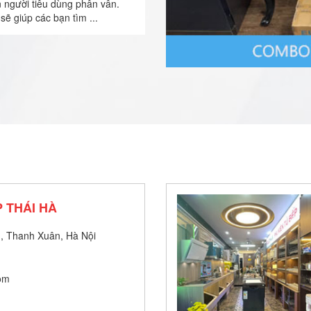
n người tiêu dùng phân vân.
sẽ giúp các bạn tìm ...
 THÁI HÀ
, Thanh Xuân, Hà Nội
om