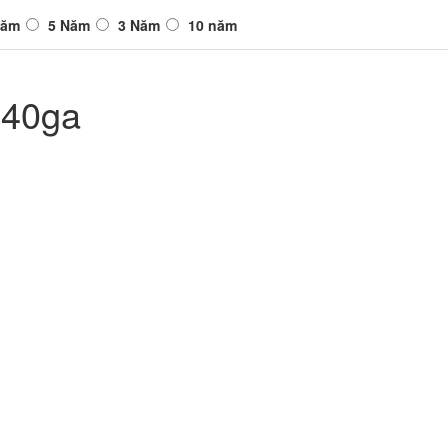
Năm
5 Năm
3 Năm
10 năm
.40ga