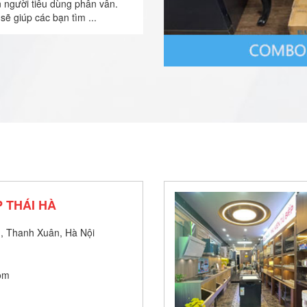
n người tiêu dùng phân vân.
sẽ giúp các bạn tìm ...
 THÁI HÀ
, Thanh Xuân, Hà Nội
om