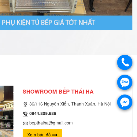
SHOWROOM BẾP THÁI HÀ
36/116 Nguyễn Xiển, Thanh Xuân, Hà Nội
0944.809.686
bepthaiha@gmail.com
Xem bản đồ