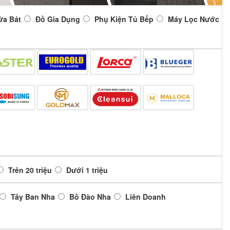
ửa Bát
Đồ Gia Dụng
Phụ Kiện Tủ Bếp
Máy Lọc Nước
Trên 20 triệu
Dưới 1 triệu
Tây Ban Nha
Bồ Đào Nha
Liên Doanh