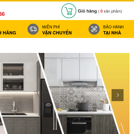
Giỏ hàng
(
0
sản phẩm)
86
MIỄN PHÍ
BẢO HÀNH
H HÃNG
VẬN CHUYỂN
TẠI NHÀ