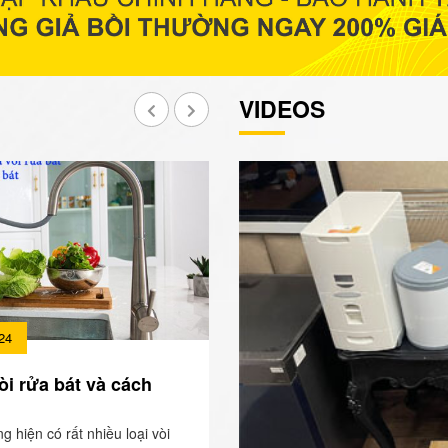
VIDEOS
24
òi rửa bát và cách
ng hiện có rất nhiều loại vòi