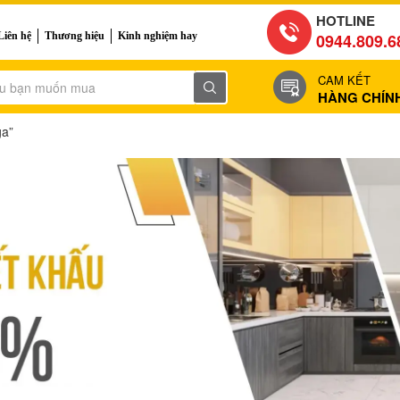
HOTLINE
Liên hệ
Thương hiệu
Kinh nghiệm hay
0944.809.6
CAM KẾT
HÀNG CHÍN
ga”