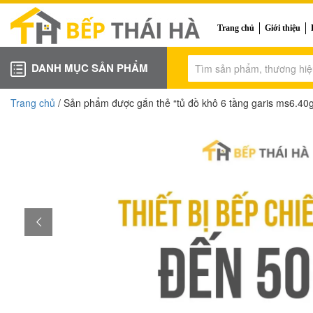
Trang chủ
Giới thiệu
DANH MỤC SẢN PHẨM
Trang chủ
/ Sản phẩm được gắn thẻ “tủ đồ khô 6 tầng garis ms6.40