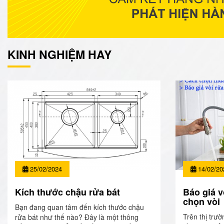
KINH NGHIỆM HAY
25/02/2024
14/02/20
Kích thước chậu rửa bát
Báo giá v
chọn vòi
Bạn đang quan tâm đến kích thước chậu
Trên thị trườ
rửa bát như thế nào? Đây là một thông