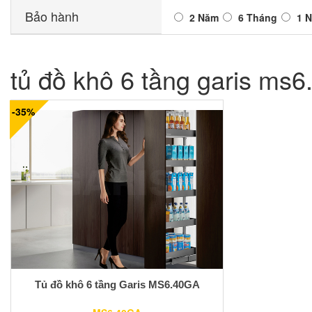
Bảo hành
2 Năm
6 Tháng
1 
tủ đồ khô 6 tầng garis ms6
-35%
Tủ đồ khô 6 tầng Garis MS6.40GA