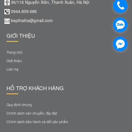
36/116 Nguyễn Xiển, Thanh Xuân, Hà Nội
0944.809.686
bepthaiha@gmail.com
GIỚI THIỆU
Trang chủ
Giới thiệu
Liên hệ
HỖ TRỢ KHÁCH HÀNG
Quy định chung
Chính sách vận chuyển, lắp đặt
Chính sách bảo hành và đổi sản phẩm