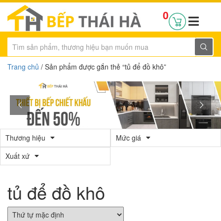
0
Trang chủ
/ Sản phẩm được gắn thẻ “tủ để đồ khô”
Thương hiệu
Mức giá
Xuất xứ
tủ để đồ khô