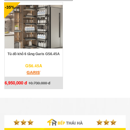
-35%
Tủ đồ khô 6 tầng Garis GS6.45A
GS6.45A
6,950,000 đ
10,730,000 đ