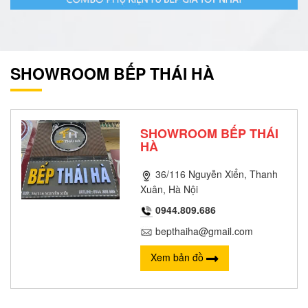
SHOWROOM BẾP THÁI HÀ
SHOWROOM BẾP THÁI
HÀ
36/116 Nguyễn Xiển, Thanh
Xuân, Hà Nội
0944.809.686
bepthaiha@gmail.com
Xem bản đồ