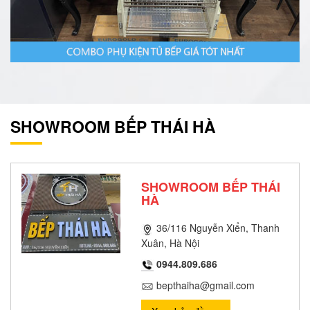
SHOWROOM BẾP THÁI HÀ
SHOWROOM BẾP THÁI
HÀ
36/116 Nguyễn Xiển, Thanh
Xuân, Hà Nội
0944.809.686
bepthaiha@gmail.com