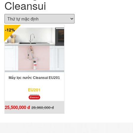
Cleansui
-12%
Máy lọc nước Cleansui EU201
EU201
25,500,000 đ
28,960,000 đ