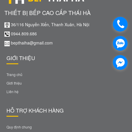
THIẾT BỊ BẾP CAO CẤP THÁI HÀ
36/116 Nguyễn Xiển, Thanh Xuân, Hà Nội
0944.809.686
bepthaiha@gmail.com
GIỚI THIỆU
Trang chủ
Giới thiệu
Liên hệ
HỖ TRỢ KHÁCH HÀNG
Quy định chung