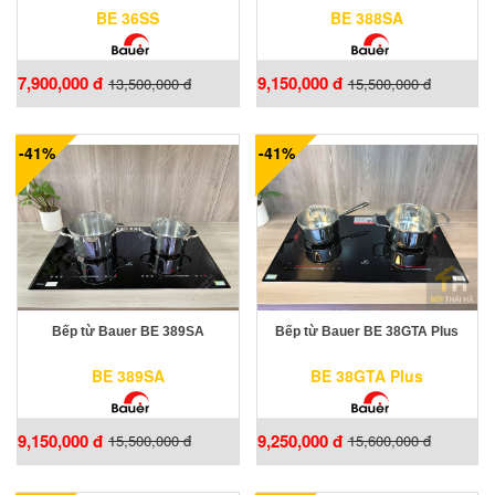
BE 36SS
BE 388SA
7,900,000 đ
9,150,000 đ
13,500,000 đ
15,500,000 đ
-41%
-41%
Bếp từ Bauer BE 389SA
Bếp từ Bauer BE 38GTA Plus
BE 389SA
BE 38GTA Plus
9,150,000 đ
9,250,000 đ
15,500,000 đ
15,600,000 đ