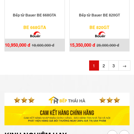
Bếp từ Bauer BE 668GTA
Bếp từ Bauer BE 820GT
BE 668GTA
BE 820GT
10,950,000 đ
15,350,000 đ
18,600,000 đ
26,000,000 đ
1
2
3
→