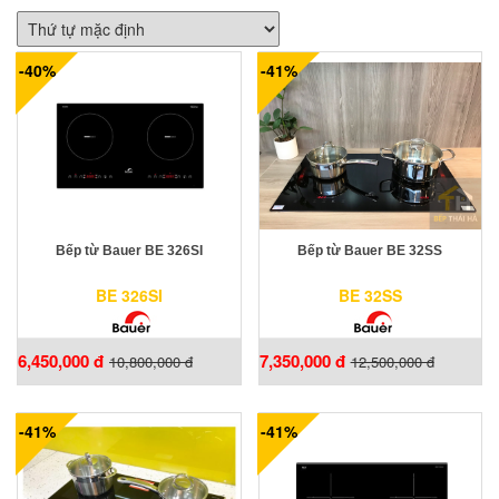
-40%
-41%
Bếp từ Bauer BE 326SI
Bếp từ Bauer BE 32SS
BE 326SI
BE 32SS
6,450,000 đ
7,350,000 đ
10,800,000 đ
12,500,000 đ
-41%
-41%