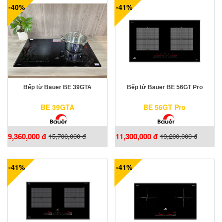
-40%
-41%
Bếp từ Bauer BE 39GTA
Bếp từ Bauer BE 56GT Pro
BE 39GTA
BE 56GT Pro
9,360,000 đ
11,300,000 đ
15,700,000 đ
19,200,000 đ
-41%
-41%