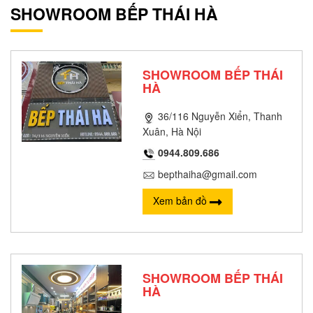
SHOWROOM BẾP THÁI HÀ
SHOWROOM BẾP THÁI
HÀ
36/116 Nguyễn Xiển, Thanh
Xuân, Hà Nội
0944.809.686
bepthaiha@gmail.com
Xem bản đồ
SHOWROOM BẾP THÁI
HÀ