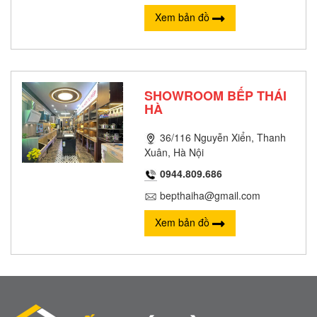
Xem bản đồ
SHOWROOM BẾP THÁI
HÀ
36/116 Nguyễn Xiển, Thanh
Xuân, Hà Nội
0944.809.686
bepthaiha@gmail.com
Xem bản đồ