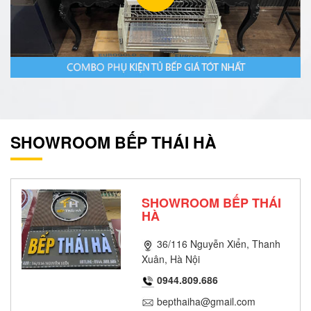
SHOWROOM BẾP THÁI HÀ
SHOWROOM BẾP THÁI
HÀ
36/116 Nguyễn Xiển, Thanh
Xuân, Hà Nội
0944.809.686
bepthaiha@gmail.com