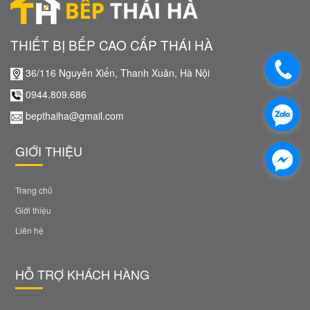
THIẾT BỊ BẾP CAO CẤP THÁI HÀ
36/116 Nguyễn Xiển, Thanh Xuân, Hà Nội
0944.809.686
bepthaiha@gmail.com
GIỚI THIỆU
Trang chủ
Giới thiệu
Liên hệ
HỖ TRỢ KHÁCH HÀNG