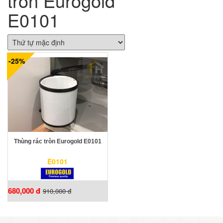
tròn Eurogold
E0101
-25%
Thùng rác tròn Eurogold E0101
E0101
680,000 đ
910,000 đ