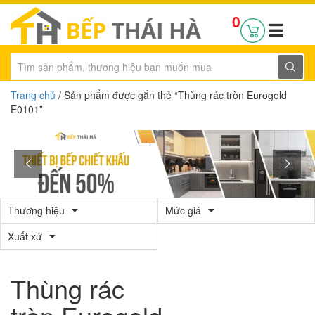
0
Trang chủ
/ Sản phẩm được gắn thẻ “Thùng rác tròn Eurogold
E0101”
Thương hiệu
Mức giá
Xuất xứ
Thùng rác