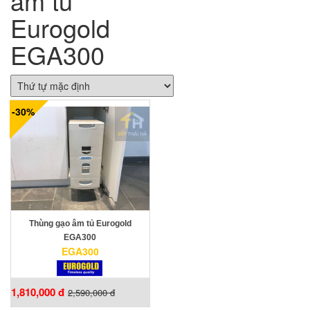
âm tủ
Eurogold
EGA300
-30%
Thùng gạo âm tủ Eurogold
EGA300
EGA300
1,810,000 đ
2,590,000 đ