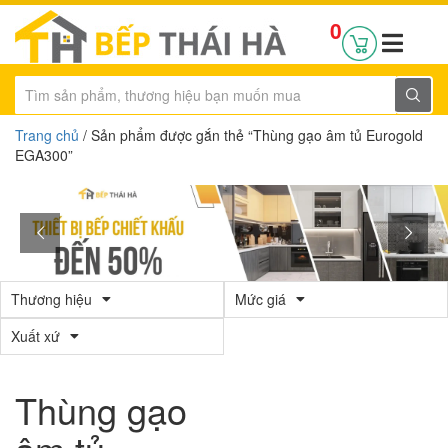
0
Trang chủ
/ Sản phẩm được gắn thẻ “Thùng gạo âm tủ Eurogold
EGA300”
Thương hiệu
Mức giá
Xuất xứ
Thùng gạo