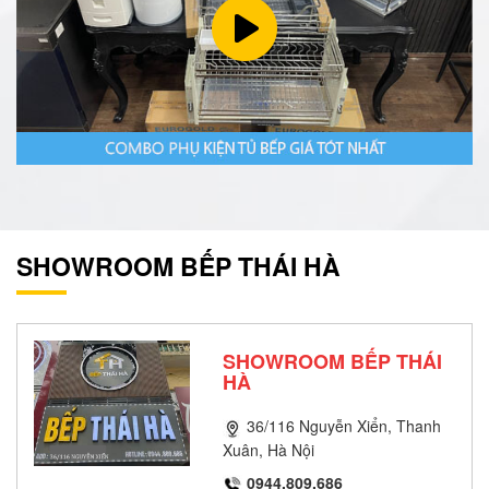
SHOWROOM BẾP THÁI HÀ
SHOWROOM BẾP THÁI
HÀ
36/116 Nguyễn Xiển, Thanh
Xuân, Hà Nội
0944.809.686