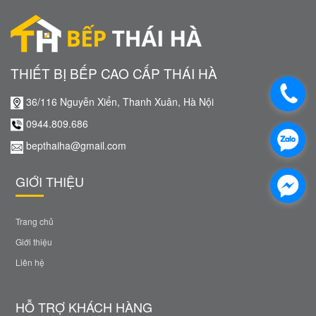
THIẾT BỊ BẾP CAO CẤP THÁI HÀ
36/116 Nguyễn Xiển, Thanh Xuân, Hà Nội
0944.809.686
bepthaiha@gmail.com
GIỚI THIỆU
Trang chủ
Giới thiệu
Liên hệ
HỖ TRỢ KHÁCH HÀNG