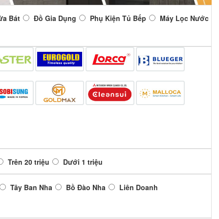
ửa Bát
Đồ Gia Dụng
Phụ Kiện Tủ Bếp
Máy Lọc Nước
Trên 20 triệu
Dưới 1 triệu
Tây Ban Nha
Bồ Đào Nha
Liên Doanh