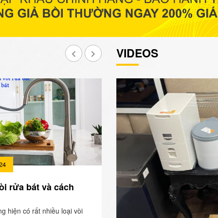
VIDEOS
24
òi rửa bát và cách
ng hiện có rất nhiều loại vòi