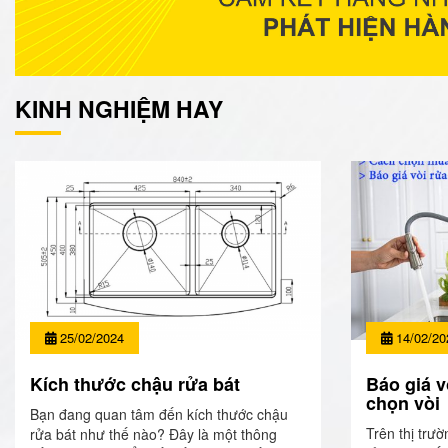
KINH NGHIỆM HAY
25/02/2024
14/02/20
Kích thước chậu rửa bát
Báo giá v
chọn vòi
Bạn đang quan tâm đến kích thước chậu
Trên thị trườ
rửa bát như thế nào? Đây là một thông