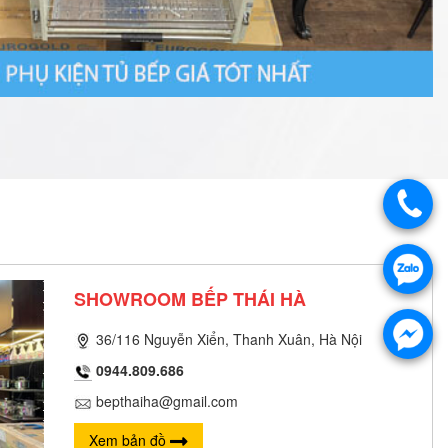
SHOWROOM BẾP THÁI HÀ
36/116 Nguyễn Xiển, Thanh Xuân, Hà Nội
0944.809.686
bepthaiha@gmail.com
Xem bản đồ