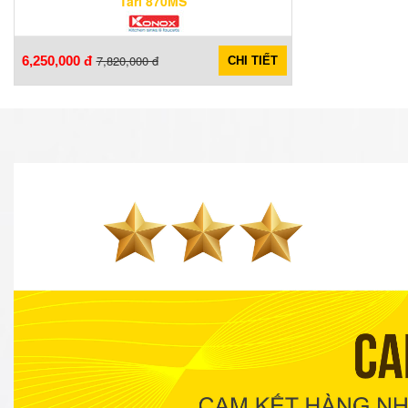
Tari 870MS
7,820,000 đ
6,250,000 đ
CHI TIẾT