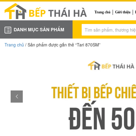
Trang chủ
Giới thiệu
DANH MỤC SẢN PHẨM
Trang chủ
/ Sản phẩm được gắn thẻ “Tari 870SM”