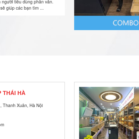
n người tiêu dùng phân vân.
sẽ giúp các bạn tìm ...
 THÁI HÀ
, Thanh Xuân, Hà Nội
om