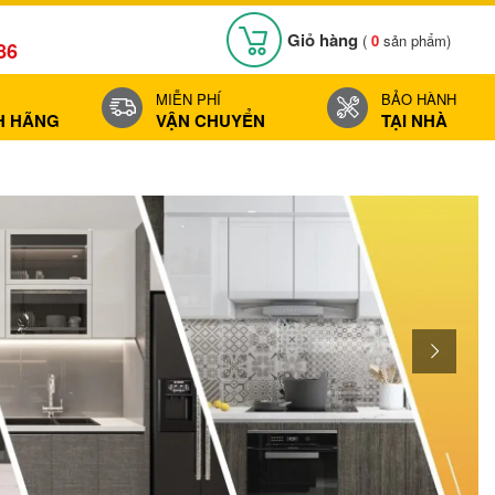
Giỏ hàng
(
0
sản phẩm)
86
MIỄN PHÍ
BẢO HÀNH
H HÃNG
VẬN CHUYỂN
TẠI NHÀ