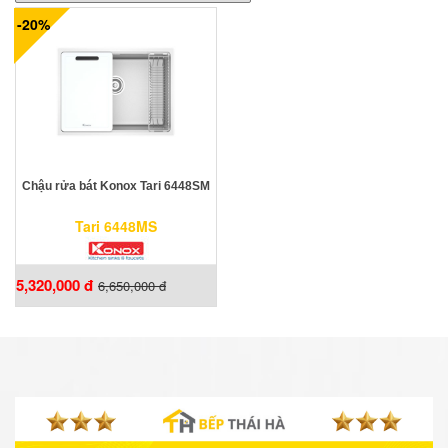
-20%
Chậu rửa bát Konox Tari 6448SM
Tari 6448MS
5,320,000 đ
6,650,000 đ