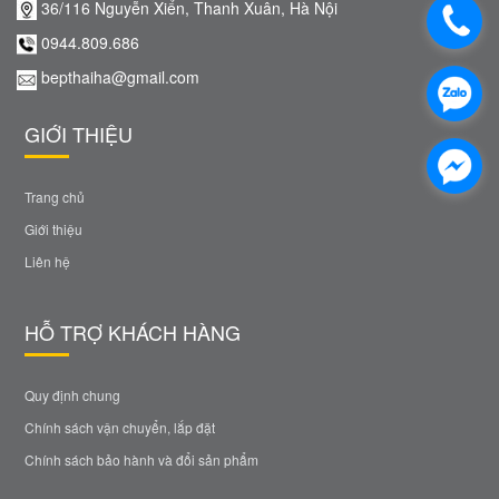
36/116 Nguyễn Xiển, Thanh Xuân, Hà Nội
0944.809.686
bepthaiha@gmail.com
GIỚI THIỆU
Trang chủ
Giới thiệu
Liên hệ
HỖ TRỢ KHÁCH HÀNG
Quy định chung
Chính sách vận chuyển, lắp đặt
Chính sách bảo hành và đổi sản phẩm