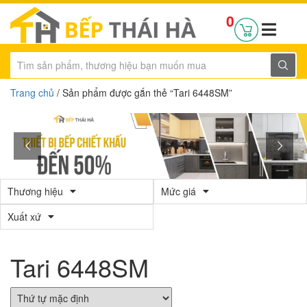
0
Trang chủ
/ Sản phẩm được gắn thẻ “Tari 6448SM”
Thương hiệu
Mức giá
Xuất xứ
Tari 6448SM