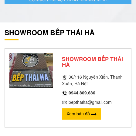
SHOWROOM BẾP THÁI HÀ
SHOWROOM BẾP THÁI
HÀ
36/116 Nguyễn Xiển, Thanh
Xuân, Hà Nội
0944.809.686
bepthaiha@gmail.com
Xem bản đồ