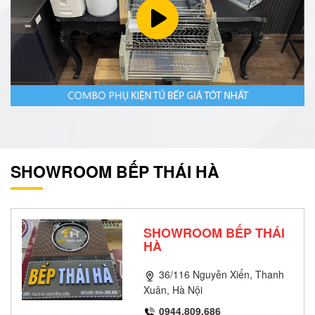
SHOWROOM BẾP THÁI HÀ
SHOWROOM BẾP THÁI
HÀ
36/116 Nguyễn Xiển, Thanh
Xuân, Hà Nội
0944.809.686