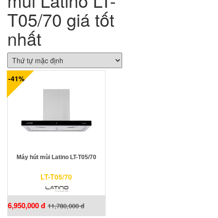
mùi Latino LT-
T05/70 giá tốt
nhất
-41%
Máy hút mùi Latino LT-T05/70
LT-T05/70
6,950,000 đ
11,780,000 đ