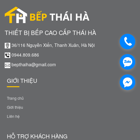
THIẾT BỊ BẾP CAO CẤP THÁI HÀ
36/116 Nguyễn Xiển, Thanh Xuân, Hà Nội
0944.809.686
bepthaiha@gmail.com
GIỚI THIỆU
Trang chủ
Giới thiệu
Liên hệ
HỖ TRỢ KHÁCH HÀNG