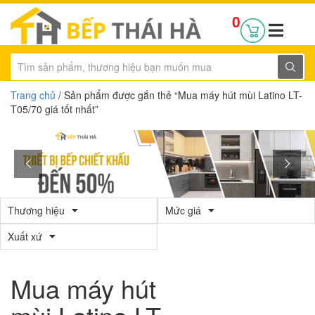
0
Trang chủ
/ Sản phẩm được gắn thẻ “Mua máy hút mùi Latino LT-
T05/70 giá tốt nhất”
Thương hiệu
Mức giá
Xuất xứ
Mua máy hút