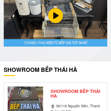
SHOWROOM BẾP THÁI HÀ
SHOWROOM BẾP THÁI
HÀ
36/116 Nguyễn Xiển, Thanh