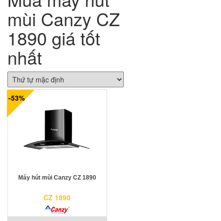
mùi Canzy CZ
1890 giá tốt
nhất
-53%
Máy hút mùi Canzy CZ 1890
CZ 1890