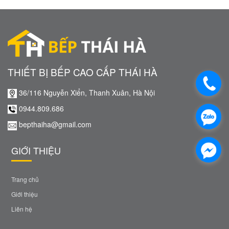
THIẾT BỊ BẾP CAO CẤP THÁI HÀ
36/116 Nguyễn Xiển, Thanh Xuân, Hà Nội
0944.809.686
bepthaiha@gmail.com
GIỚI THIỆU
Trang chủ
Giới thiệu
Liên hệ