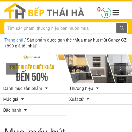
0
Trang chủ
/ Sản phẩm được gắn thẻ “Mua máy hút mùi Canzy CZ
1890 giá tốt nhất”
Danh mục sản phẩm
Thương hiệu
Mức giá
Xuất xứ
Bảo hành
Mua máy hút