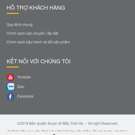
HỖ TRỢ KHÁCH HÀNG
Quy định chung
Chính sách vận chuyển, lắp đặt
Chính sách bảo hành và đổi sản phẩm
KẾT NỐI VỚI CHÚNG TÔI
Youtube
Zalo
Facebook
©2018 Bản quyền thuộc về Bếp Thái Hà. – All right Reserved.
Thiết bị bếp cao cấp Thái Hà | 36/116 Nguyễn Xiển, Thanh Xuân, Hà Nội |