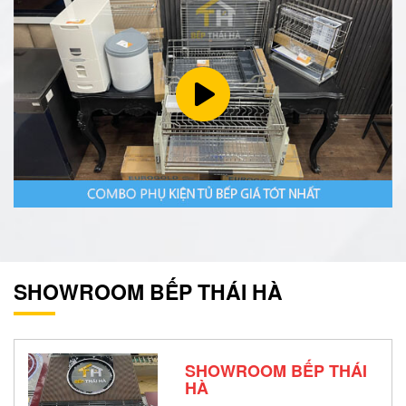
SHOWROOM BẾP THÁI HÀ
SHOWROOM BẾP THÁI
HÀ