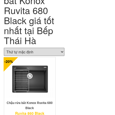
bát Konox
Ruvita 680
Black giá tốt
nhất tại Bếp
Thái Hà
-20%
Chậu rửa bát Konox Ruvita 680
Black
Ruvita 860 Black