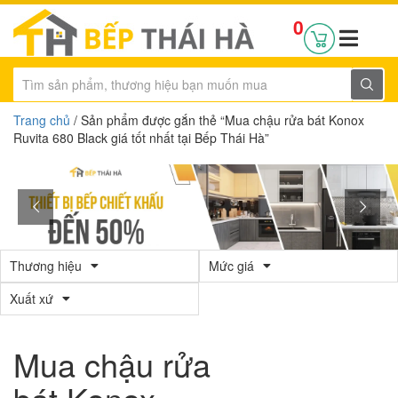
0
Trang chủ
/ Sản phẩm được gắn thẻ “Mua chậu rửa bát Konox
Ruvita 680 Black giá tốt nhất tại Bếp Thái Hà”
Thương hiệu
Mức giá
Xuất xứ
Mua chậu rửa