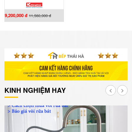
9,200,000 đ
11,560,000 đ
KINH NGHIỆM HAY