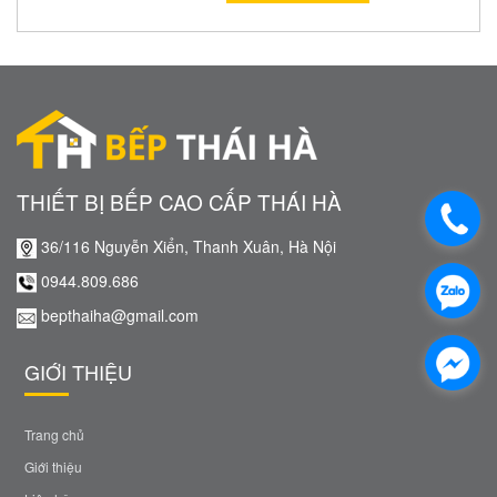
THIẾT BỊ BẾP CAO CẤP THÁI HÀ
36/116 Nguyễn Xiển, Thanh Xuân, Hà Nội
0944.809.686
bepthaiha@gmail.com
GIỚI THIỆU
Trang chủ
Giới thiệu