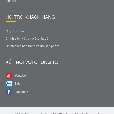
Liên hệ
HỖ TRỢ KHÁCH HÀNG
Quy định chung
Chính sách vận chuyển, lắp đặt
Chính sách bảo hành và đổi sản phẩm
KẾT NỐI VỚI CHÚNG TÔI
Youtube
Zalo
Facebook