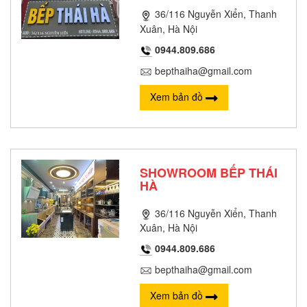
36/116 Nguyễn Xiển, Thanh
Xuân, Hà Nội
0944.809.686
bepthaiha@gmail.com
Xem bản đồ
SHOWROOM BẾP THÁI
HÀ
36/116 Nguyễn Xiển, Thanh
Xuân, Hà Nội
0944.809.686
bepthaiha@gmail.com
Xem bản đồ