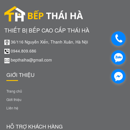
THIẾT BỊ BẾP CAO CẤP THÁI HÀ
36/116 Nguyễn Xiển, Thanh Xuân, Hà Nội
0944.809.686
bepthaiha@gmail.com
GIỚI THIỆU
Trang chủ
Giới thiệu
Liên hệ
HỖ TRỢ KHÁCH HÀNG