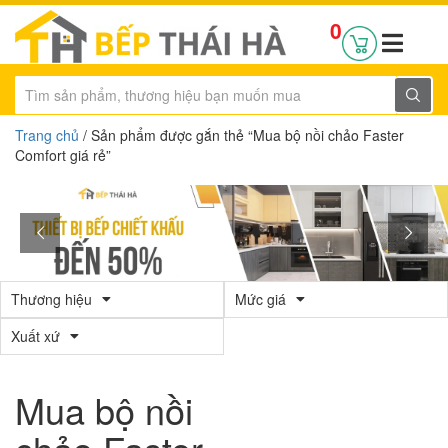
0
Trang chủ
/ Sản phẩm được gắn thẻ “Mua bộ nồi chảo Faster
Comfort giá rẻ”
Thương hiệu
Mức giá
Xuất xứ
Mua bộ nồi