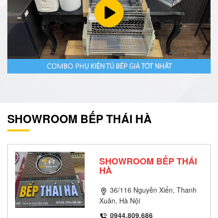
SHOWROOM BẾP THÁI HÀ
SHOWROOM BẾP THÁI
HÀ
36/116 Nguyễn Xiển, Thanh
Xuân, Hà Nội
0944.809.686