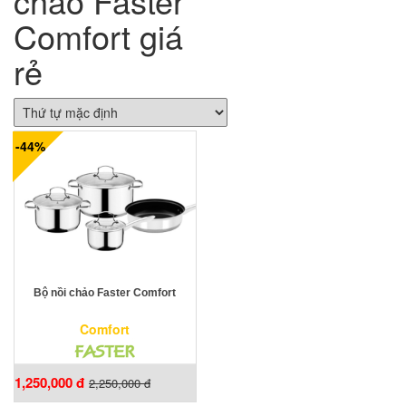
chảo Faster
Comfort giá
rẻ
-44%
Bộ nồi chảo Faster Comfort
Comfort
1,250,000 đ
2,250,000 đ