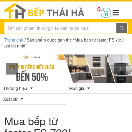
0
Trang chủ
/ Sản phẩm được gắn thẻ “Mua bếp từ faster FS 799I
giá tốt nhất”
Thương hiệu
Mức giá
Xuất xứ
Mua bếp từ