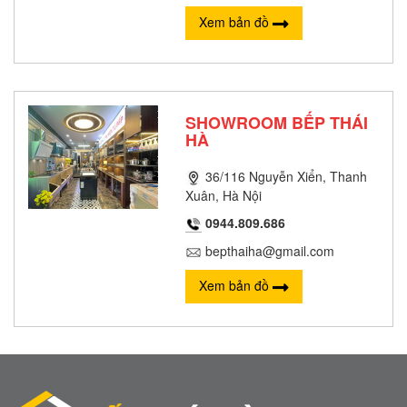
Xem bản đồ
SHOWROOM BẾP THÁI
HÀ
36/116 Nguyễn Xiển, Thanh
Xuân, Hà Nội
0944.809.686
bepthaiha@gmail.com
Xem bản đồ