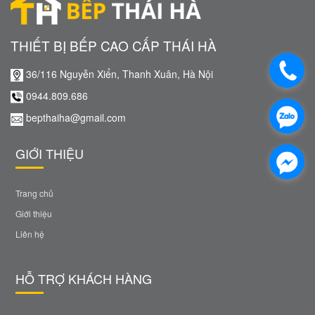
THIẾT BỊ BẾP CAO CẤP THÁI HÀ
36/116 Nguyễn Xiển, Thanh Xuân, Hà Nội
0944.809.686
bepthaiha@gmail.com
GIỚI THIỆU
Trang chủ
Giới thiệu
Liên hệ
HỖ TRỢ KHÁCH HÀNG