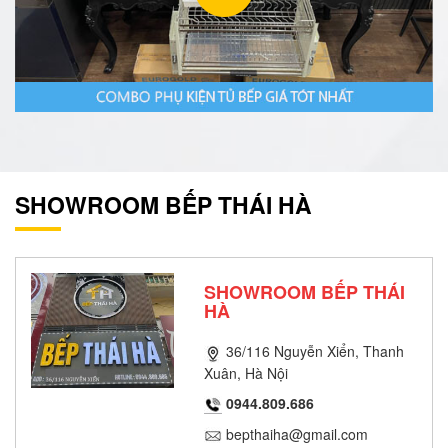
SHOWROOM BẾP THÁI HÀ
SHOWROOM BẾP THÁI
HÀ
36/116 Nguyễn Xiển, Thanh
Xuân, Hà Nội
0944.809.686
bepthaiha@gmail.com