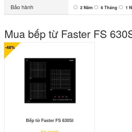
Bảo hành
2 Năm
6 Tháng
1 
Mua bếp từ Faster FS 630SI
-48%
Bếp từ Faster FS 630SI