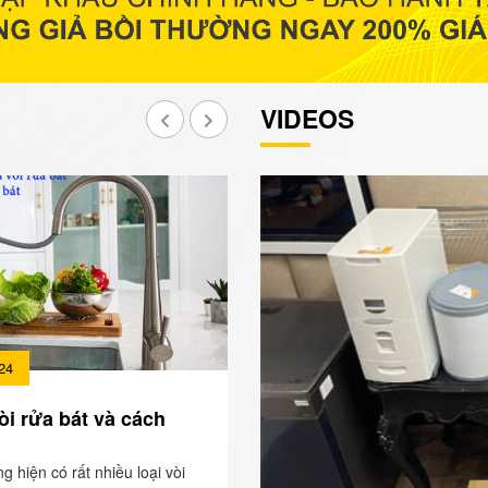
VIDEOS
24
òi rửa bát và cách
ng hiện có rất nhiều loại vòi