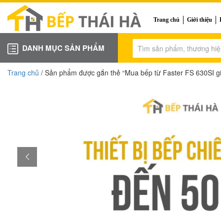
Trang chủ
Giới thiệu
DANH MỤC SẢN PHẨM
Trang chủ
/ Sản phẩm được gắn thẻ “Mua bếp từ Faster FS 630SI gi