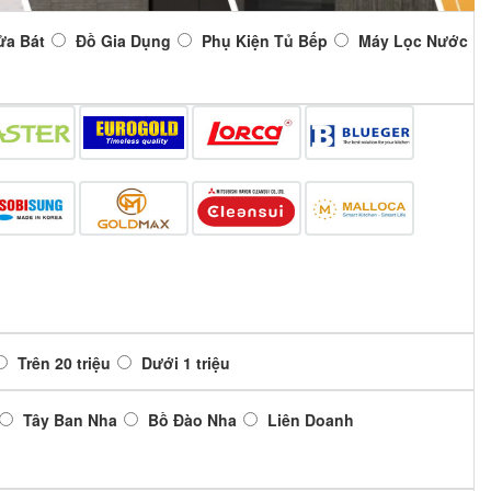
ửa Bát
Đồ Gia Dụng
Phụ Kiện Tủ Bếp
Máy Lọc Nước
Trên 20 triệu
Dưới 1 triệu
Tây Ban Nha
Bồ Đào Nha
Liên Doanh