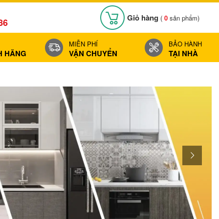
Giỏ hàng
(
0
sản phẩm)
86
MIỄN PHÍ
BẢO HÀNH
H HÃNG
VẬN CHUYỂN
TẠI NHÀ