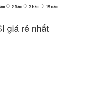
Năm
5 Năm
3 Năm
10 năm
 giá rẻ nhất