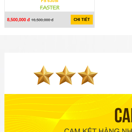
FS 630SI
16,500,000 đ
8,500,000 đ
CHI TIẾT