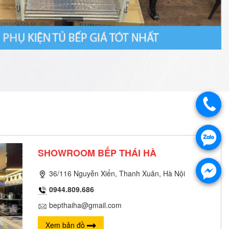
SHOWROOM BẾP THÁI HÀ
36/116 Nguyễn Xiển, Thanh Xuân, Hà Nội
0944.809.686
bepthaiha@gmail.com
Xem bản đồ