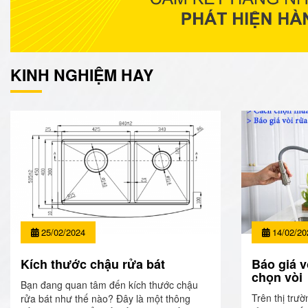
KINH NGHIỆM HAY
25/02/2024
14/02/20
Kích thước chậu rửa bát
Báo giá v
chọn vòi
Bạn đang quan tâm đến kích thước chậu
Trên thị trườ
rửa bát như thế nào? Đây là một thông