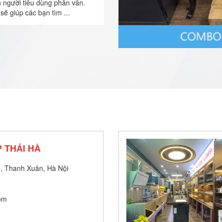
n người tiêu dùng phân vân.
sẽ giúp các bạn tìm ...
 THÁI HÀ
, Thanh Xuân, Hà Nội
om