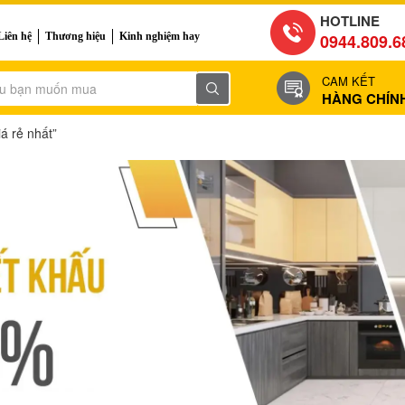
HOTLINE
Liên hệ
Thương hiệu
Kinh nghiệm hay
0944.809.6
CAM KẾT
HÀNG CHÍN
á rẻ nhất”