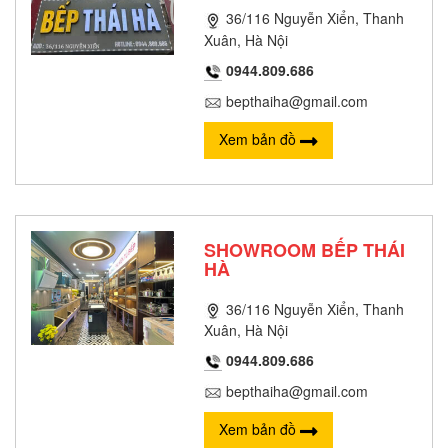
36/116 Nguyễn Xiển, Thanh
Xuân, Hà Nội
0944.809.686
bepthaiha@gmail.com
Xem bản đồ
SHOWROOM BẾP THÁI
HÀ
36/116 Nguyễn Xiển, Thanh
Xuân, Hà Nội
0944.809.686
bepthaiha@gmail.com
Xem bản đồ