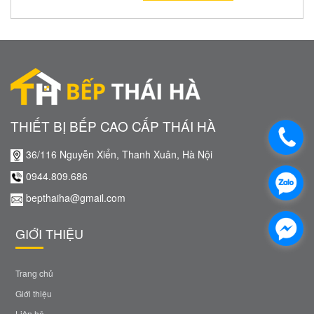
THIẾT BỊ BẾP CAO CẤP THÁI HÀ
36/116 Nguyễn Xiển, Thanh Xuân, Hà Nội
0944.809.686
bepthaiha@gmail.com
GIỚI THIỆU
Trang chủ
Giới thiệu
Liên hệ