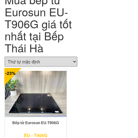
Eurosun EU-
T906G giá tốt
nhất tại Bếp
Thái Hà
-23%
Bếp từ Eurosun EU-T906G
EU - T906G