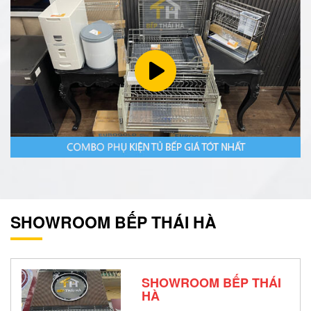
SHOWROOM BẾP THÁI HÀ
SHOWROOM BẾP THÁI
HÀ