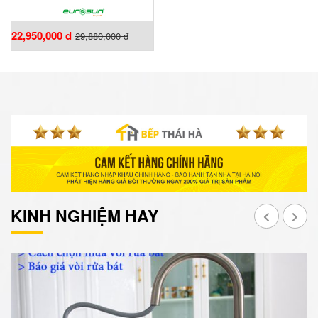
22,950,000 đ
29,880,000 đ
KINH NGHIỆM HAY