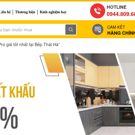
HOTLINE
Liên hệ
Thương hiệu
Kinh nghiệm hay
0944.809.6
CAM KẾT
HÀNG CHÍN
 giá tốt nhất tại Bếp Thái Hà”