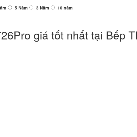
Năm
5 Năm
3 Năm
10 năm
6Pro giá tốt nhất tại Bếp T