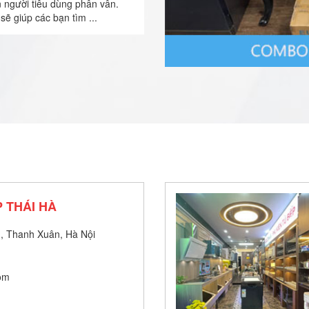
n người tiêu dùng phân vân.
sẽ giúp các bạn tìm ...
 THÁI HÀ
, Thanh Xuân, Hà Nội
om