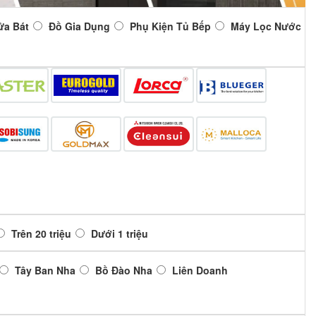
ửa Bát
Đồ Gia Dụng
Phụ Kiện Tủ Bếp
Máy Lọc Nước
Trên 20 triệu
Dưới 1 triệu
Tây Ban Nha
Bồ Đào Nha
Liên Doanh