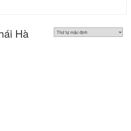
hái Hà