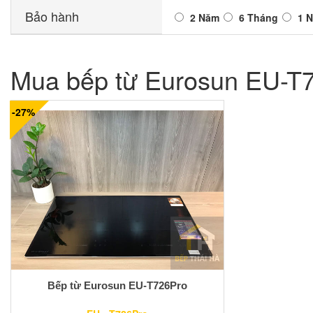
Bảo hành
2 Năm
6 Tháng
1 
Mua bếp từ Eurosun EU-T72
-27%
Bếp từ Eurosun EU-T726Pro