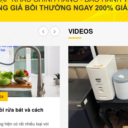
VIDEOS
24
òi rửa bát và cách
ng hiện có rất nhiều loại vòi