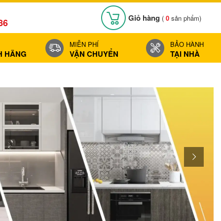
Giỏ hàng
(
0
sản phẩm)
86
MIỄN PHÍ
BẢO HÀNH
H HÃNG
VẬN CHUYỂN
TẠI NHÀ