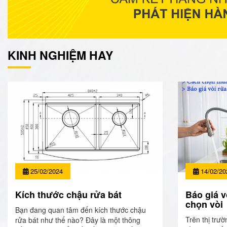
KINH NGHIỆM HAY
25/02/2024
14/02/20
Kích thước chậu rửa bát
Báo giá v
chọn vòi
Bạn đang quan tâm đến kích thước chậu
Trên thị trườ
rửa bát như thế nào? Đây là một thông