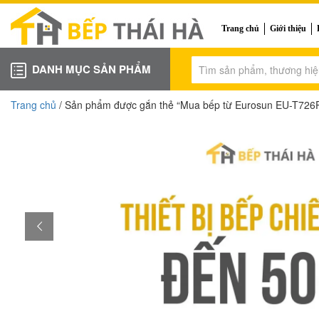
Trang chủ
Giới thiệu
DANH MỤC SẢN PHẨM
Trang chủ
/ Sản phẩm được gắn thẻ “Mua bếp từ Eurosun EU-T726Pro