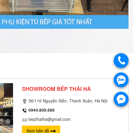
SHOWROOM BẾP THÁI HÀ
36/116 Nguyễn Xiển, Thanh Xuân, Hà Nội
0944.809.686
bepthaiha@gmail.com
Xem bản đồ