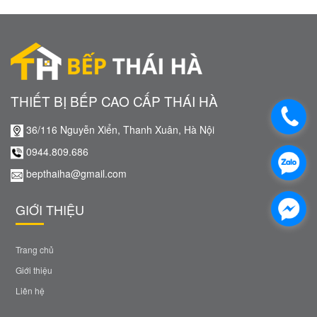
THIẾT BỊ BẾP CAO CẤP THÁI HÀ
36/116 Nguyễn Xiển, Thanh Xuân, Hà Nội
0944.809.686
bepthaiha@gmail.com
GIỚI THIỆU
Trang chủ
Giới thiệu
Liên hệ