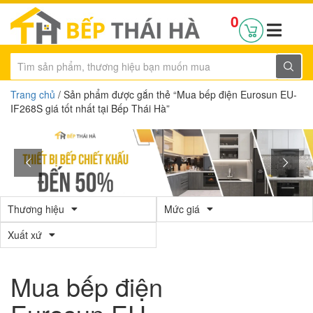
0
Trang chủ
/ Sản phẩm được gắn thẻ “Mua bếp điện Eurosun EU-
IF268S giá tốt nhất tại Bếp Thái Hà”
Thương hiệu
Mức giá
Xuất xứ
Mua bếp điện