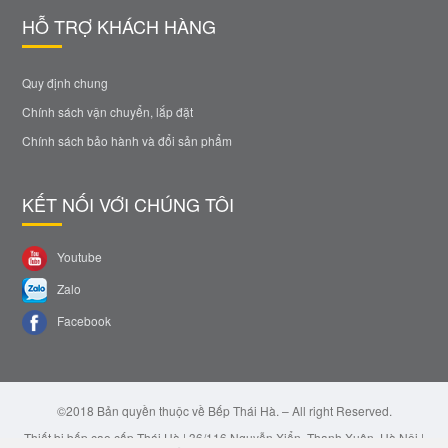
HỖ TRỢ KHÁCH HÀNG
Quy định chung
Chính sách vận chuyển, lắp đặt
Chính sách bảo hành và đổi sản phẩm
KẾT NỐI VỚI CHÚNG TÔI
Youtube
Zalo
Facebook
©2018 Bản quyền thuộc về Bếp Thái Hà. – All right Reserved.
Thiết bị bếp cao cấp Thái Hà | 36/116 Nguyễn Xiển, Thanh Xuân, Hà Nội |