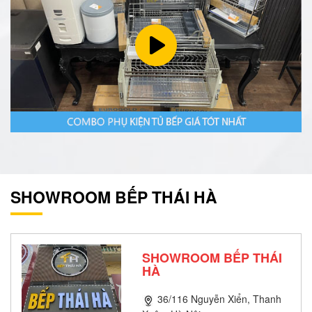
SHOWROOM BẾP THÁI HÀ
SHOWROOM BẾP THÁI
HÀ
36/116 Nguyễn Xiển, Thanh