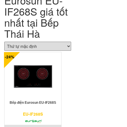
Eurosun EU-
IF268S giá tốt
nhất tại Bếp
Thái Hà
-24%
Bếp điện Eurosun EU-IF268S
EU-IF268S