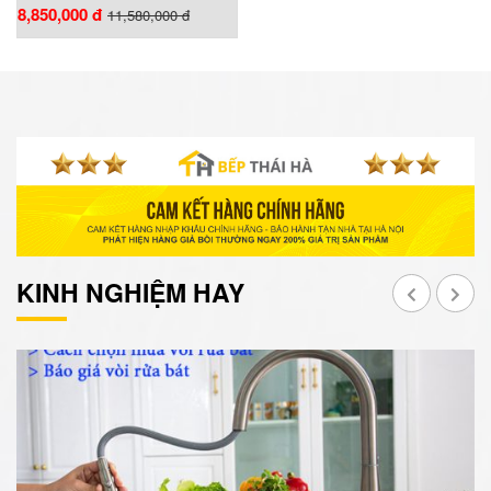
8,850,000 đ
11,580,000 đ
KINH NGHIỆM HAY