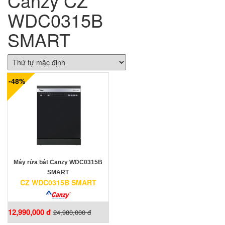
Canzy CZ
WDC0315B
SMART
-48%
Máy rửa bát Canzy WDC0315B
SMART
CZ WDC0315B SMART
12,990,000 đ
24,980,000 đ