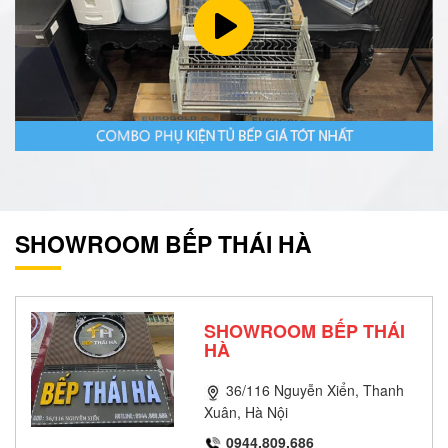
SHOWROOM BẾP THÁI HÀ
SHOWROOM BẾP THÁI
HÀ
36/116 Nguyễn Xiển, Thanh
Xuân, Hà Nội
0944.809.686