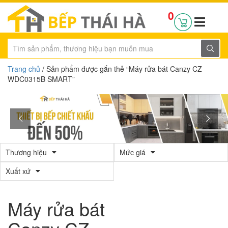
0
Trang chủ
/ Sản phẩm được gắn thẻ “Máy rửa bát Canzy CZ
WDC0315B SMART”
Thương hiệu
Mức giá
Xuất xứ
Máy rửa bát