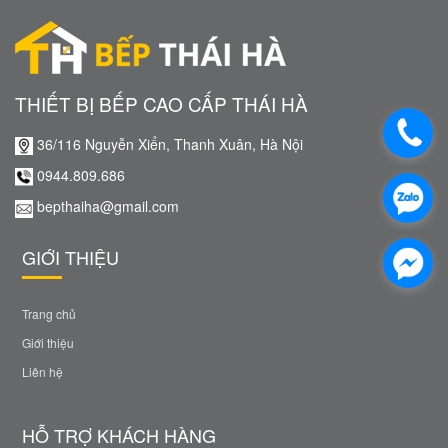
THIẾT BỊ BẾP CAO CẤP THÁI HÀ
36/116 Nguyễn Xiển, Thanh Xuân, Hà Nội
0944.809.686
bepthaiha@gmail.com
GIỚI THIỆU
Trang chủ
Giới thiệu
Liên hệ
HỖ TRỢ KHÁCH HÀNG