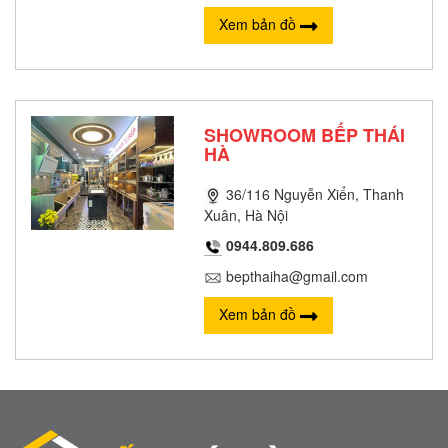
Xem bản đồ
SHOWROOM BẾP THÁI
HÀ
36/116 Nguyễn Xiển, Thanh
Xuân, Hà Nội
0944.809.686
bepthaiha@gmail.com
Xem bản đồ