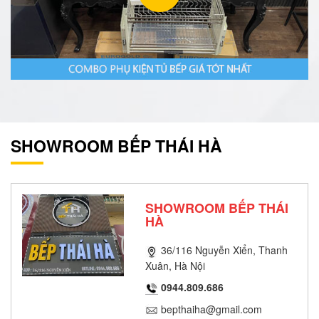
SHOWROOM BẾP THÁI HÀ
SHOWROOM BẾP THÁI
HÀ
36/116 Nguyễn Xiển, Thanh
Xuân, Hà Nội
0944.809.686
bepthaiha@gmail.com