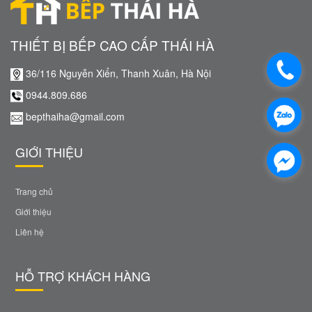
THIẾT BỊ BẾP CAO CẤP THÁI HÀ
36/116 Nguyễn Xiển, Thanh Xuân, Hà Nội
0944.809.686
bepthaiha@gmail.com
GIỚI THIỆU
Trang chủ
Giới thiệu
Liên hệ
HỖ TRỢ KHÁCH HÀNG