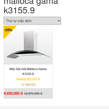
malloca gama
k3155.9
-25%
Máy hút mùi Malloca Gama
K3155.9
Gama K3155.9
9,650,000 đ
12,870,000 đ