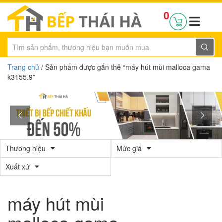
0
Trang chủ
/ Sản phẩm được gắn thẻ “máy hút mùi malloca gama
k3155.9”
Thương hiệu
Mức giá
Xuất xứ
máy hút mùi