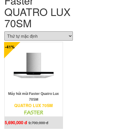
Faster
QUATRO LUX
70SM
-41%
Máy hút mùi Faster Quatro Lux
70SM
QUATRO LUX 70SM
5,690,000 đ
9,700,000 đ