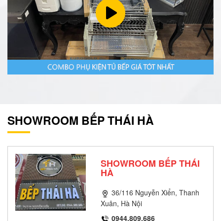
SHOWROOM BẾP THÁI HÀ
SHOWROOM BẾP THÁI
HÀ
36/116 Nguyễn Xiển, Thanh
Xuân, Hà Nội
0944.809.686