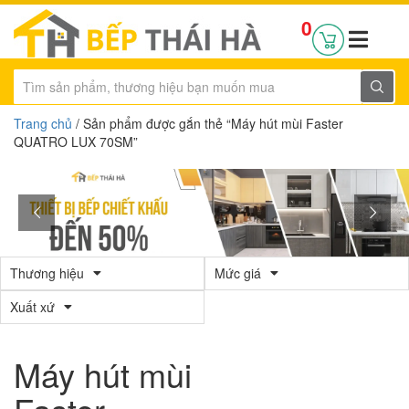
0
Trang chủ
/ Sản phẩm được gắn thẻ “Máy hút mùi Faster
QUATRO LUX 70SM”
Thương hiệu
Mức giá
Xuất xứ
Máy hút mùi