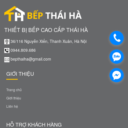
THIẾT BỊ BẾP CAO CẤP THÁI HÀ
36/116 Nguyễn Xiển, Thanh Xuân, Hà Nội
0944.809.686
bepthaiha@gmail.com
GIỚI THIỆU
Trang chủ
Giới thiệu
Liên hệ
HỖ TRỢ KHÁCH HÀNG