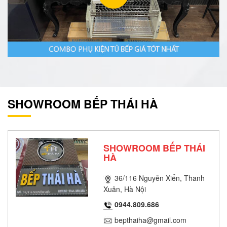
SHOWROOM BẾP THÁI HÀ
SHOWROOM BẾP THÁI
HÀ
36/116 Nguyễn Xiển, Thanh
Xuân, Hà Nội
0944.809.686
bepthaiha@gmail.com