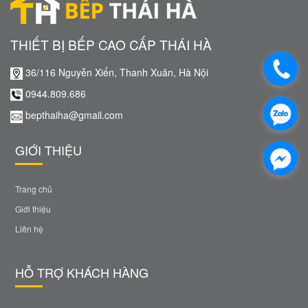
THIẾT BỊ BẾP CAO CẤP THÁI HÀ
36/116 Nguyễn Xiển, Thanh Xuân, Hà Nội
0944.809.686
bepthaiha@gmail.com
GIỚI THIỆU
Trang chủ
Giới thiệu
Liên hệ
HỖ TRỢ KHÁCH HÀNG