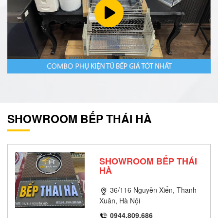
SHOWROOM BẾP THÁI HÀ
SHOWROOM BẾP THÁI
HÀ
36/116 Nguyễn Xiển, Thanh
Xuân, Hà Nội
0944.809.686