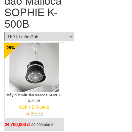
đảo Malloca
SOPHIE K-
500B
-25%
Máy hút mùi đảo Malloca SOPHIE
K-500B
SOPHIE K-500B
24,700,000 đ
33,000,000 đ