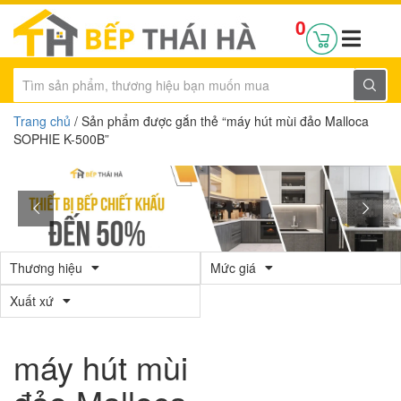
0
Trang chủ
/ Sản phẩm được gắn thẻ “máy hút mùi đảo Malloca
SOPHIE K-500B”
Thương hiệu
Mức giá
Xuất xứ
máy hút mùi