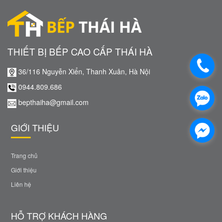
THIẾT BỊ BẾP CAO CẤP THÁI HÀ
36/116 Nguyễn Xiển, Thanh Xuân, Hà Nội
0944.809.686
bepthaiha@gmail.com
GIỚI THIỆU
Trang chủ
Giới thiệu
Liên hệ
HỖ TRỢ KHÁCH HÀNG