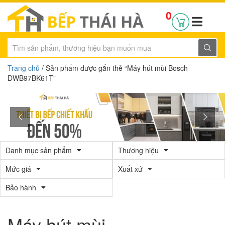
0
Trang chủ
/ Sản phẩm được gắn thẻ “Máy hút mùi Bosch
DWB97BK61T”
Danh mục sản phẩm
Thương hiệu
Mức giá
Xuất xứ
Bảo hành
Máy hút mùi