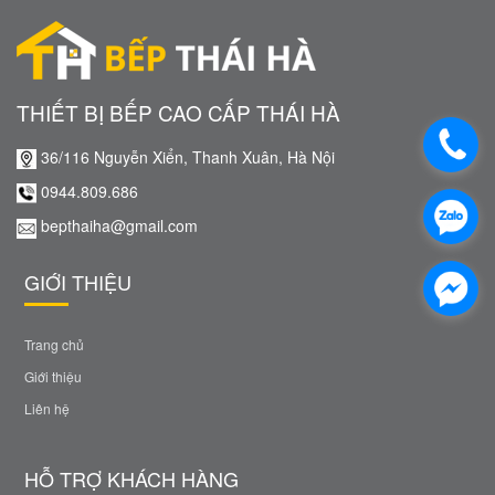
THIẾT BỊ BẾP CAO CẤP THÁI HÀ
36/116 Nguyễn Xiển, Thanh Xuân, Hà Nội
0944.809.686
bepthaiha@gmail.com
GIỚI THIỆU
Trang chủ
Giới thiệu
Liên hệ
HỖ TRỢ KHÁCH HÀNG