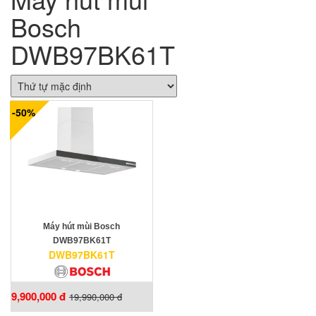
Bosch
DWB97BK61T
-50%
Máy hút mùi Bosch
DWB97BK61T
DWB97BK61T
9,900,000 đ
19,990,000 đ