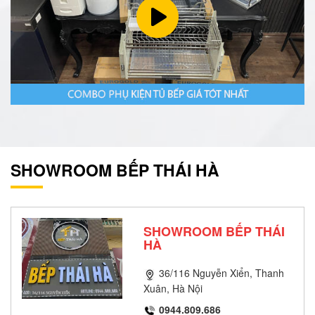
SHOWROOM BẾP THÁI HÀ
SHOWROOM BẾP THÁI
HÀ
36/116 Nguyễn Xiển, Thanh
Xuân, Hà Nội
0944.809.686