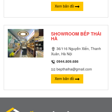
Xem bản đồ
SHOWROOM BẾP THÁI
HÀ
36/116 Nguyễn Xiển, Thanh
Xuân, Hà Nội
0944.809.686
bepthaiha@gmail.com
Xem bản đồ