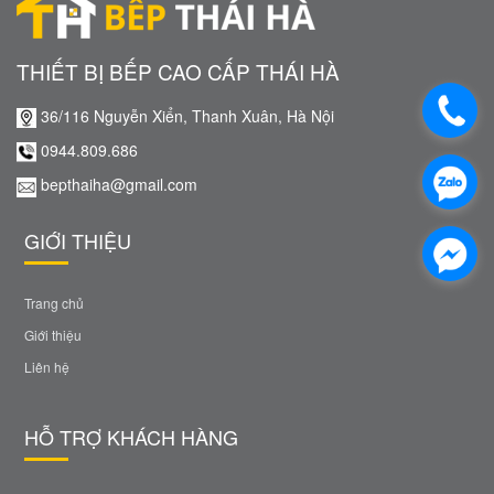
THIẾT BỊ BẾP CAO CẤP THÁI HÀ
36/116 Nguyễn Xiển, Thanh Xuân, Hà Nội
0944.809.686
bepthaiha@gmail.com
GIỚI THIỆU
Trang chủ
Giới thiệu
Liên hệ
HỖ TRỢ KHÁCH HÀNG