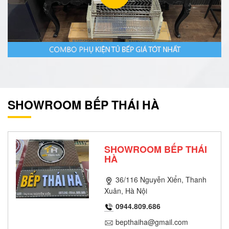
SHOWROOM BẾP THÁI HÀ
SHOWROOM BẾP THÁI
HÀ
36/116 Nguyễn Xiển, Thanh
Xuân, Hà Nội
0944.809.686
bepthaiha@gmail.com