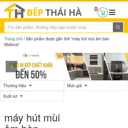
0
Trang chủ
/ Sản phẩm được gắn thẻ “máy hút mùi âm bàn
Malloca”
Thương hiệu
Mức giá
Xuất xứ
máy hút mùi