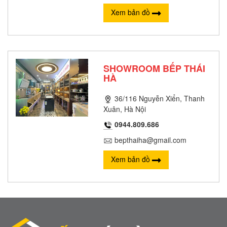
Xem bản đồ
SHOWROOM BẾP THÁI
HÀ
36/116 Nguyễn Xiển, Thanh
Xuân, Hà Nội
0944.809.686
bepthaiha@gmail.com
Xem bản đồ