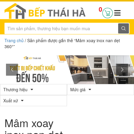
0
Trang chủ
/ Sản phẩm được gắn thẻ “Mâm xoay inox nan dẹt
360°”
Thương hiệu
Mức giá
Xuất xứ
Mâm xoay