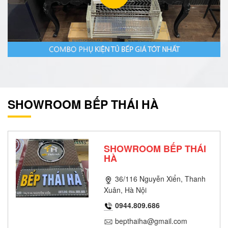
SHOWROOM BẾP THÁI HÀ
SHOWROOM BẾP THÁI
HÀ
36/116 Nguyễn Xiển, Thanh
Xuân, Hà Nội
0944.809.686
bepthaiha@gmail.com