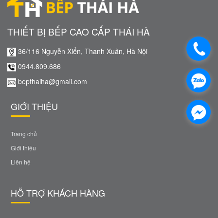
THIẾT BỊ BẾP CAO CẤP THÁI HÀ
36/116 Nguyễn Xiển, Thanh Xuân, Hà Nội
0944.809.686
bepthaiha@gmail.com
GIỚI THIỆU
Trang chủ
Giới thiệu
Liên hệ
HỖ TRỢ KHÁCH HÀNG