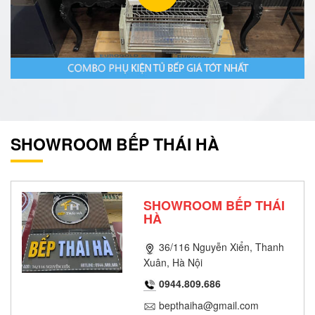
SHOWROOM BẾP THÁI HÀ
SHOWROOM BẾP THÁI
HÀ
36/116 Nguyễn Xiển, Thanh
Xuân, Hà Nội
0944.809.686
bepthaiha@gmail.com