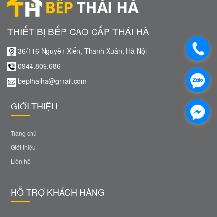
THIẾT BỊ BẾP CAO CẤP THÁI HÀ
36/116 Nguyễn Xiển, Thanh Xuân, Hà Nội
0944.809.686
bepthaiha@gmail.com
GIỚI THIỆU
Trang chủ
Giới thiệu
Liên hệ
HỖ TRỢ KHÁCH HÀNG