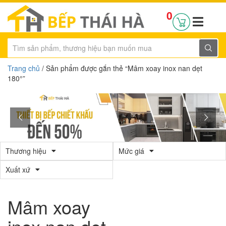
0
Trang chủ
/ Sản phẩm được gắn thẻ “Mâm xoay inox nan dẹt
180°”
Thương hiệu
Mức giá
Xuất xứ
Mâm xoay