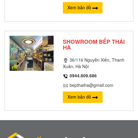
Xem bản đồ
SHOWROOM BẾP THÁI
HÀ
36/116 Nguyễn Xiển, Thanh
Xuân, Hà Nội
0944.809.686
bepthaiha@gmail.com
Xem bản đồ