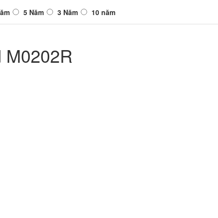
Năm
5 Năm
3 Năm
10 năm
ld M0202R