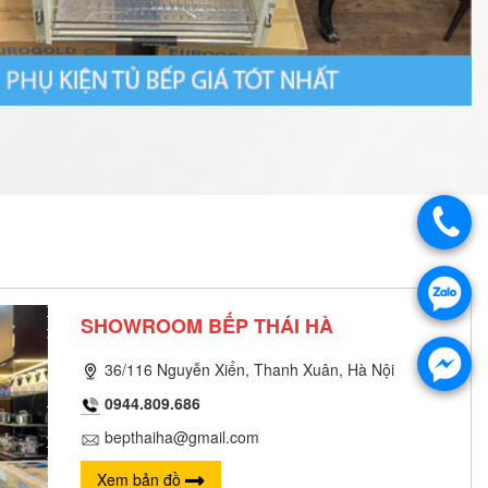
SHOWROOM BẾP THÁI HÀ
36/116 Nguyễn Xiển, Thanh Xuân, Hà Nội
0944.809.686
bepthaiha@gmail.com
Xem bản đồ