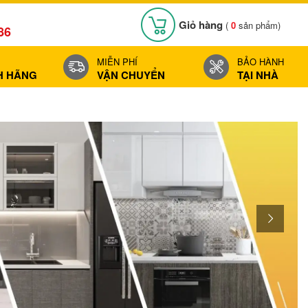
Giỏ hàng
(
0
sản phẩm)
86
MIỄN PHÍ
BẢO HÀNH
H HÃNG
VẬN CHUYỂN
TẠI NHÀ