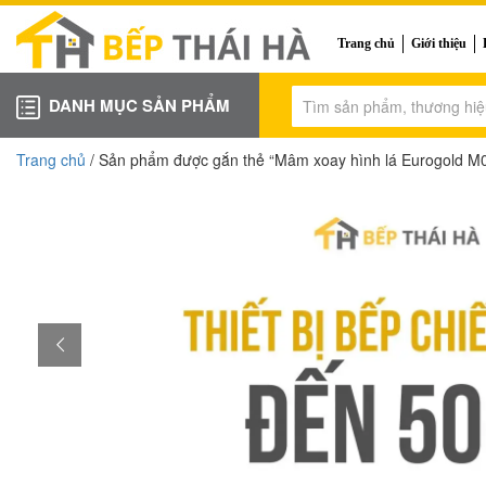
Trang chủ
Giới thiệu
DANH MỤC SẢN PHẨM
Trang chủ
/ Sản phẩm được gắn thẻ “Mâm xoay hình lá Eurogold M