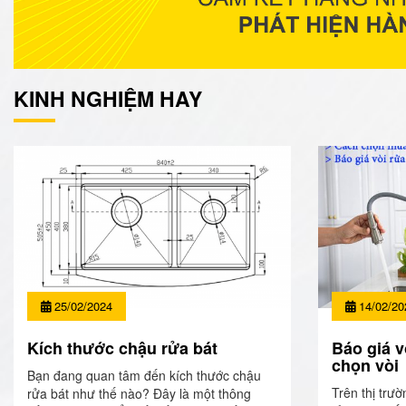
KINH NGHIỆM HAY
25/02/2024
14/02/20
Kích thước chậu rửa bát
Báo giá v
chọn vòi
Bạn đang quan tâm đến kích thước chậu
Trên thị trườ
rửa bát như thế nào? Đây là một thông