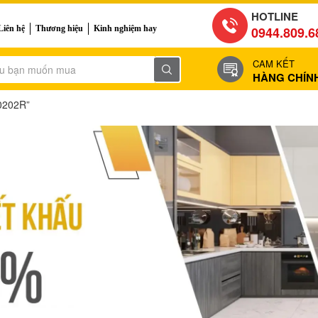
HOTLINE
Liên hệ
Thương hiệu
Kinh nghiệm hay
0944.809.6
CAM KẾT
HÀNG CHÍN
0202R”