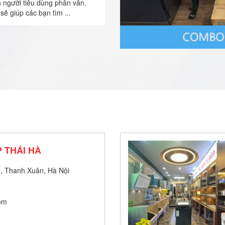
n người tiêu dùng phân vân.
sẽ giúp các bạn tìm ...
 THÁI HÀ
, Thanh Xuân, Hà Nội
om