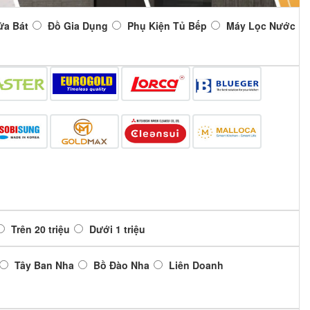
ửa Bát
Đồ Gia Dụng
Phụ Kiện Tủ Bếp
Máy Lọc Nước
Trên 20 triệu
Dưới 1 triệu
Tây Ban Nha
Bồ Đào Nha
Liên Doanh