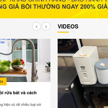
VIDEOS
24
òi rửa bát và cách
ng hiện có rất nhiều loại vòi