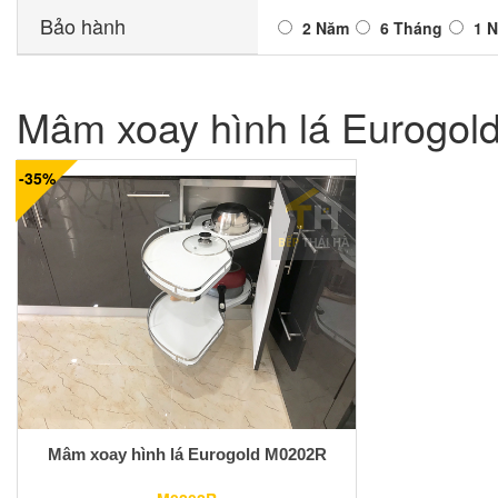
Bảo hành
2 Năm
6 Tháng
1 
Mâm xoay hình lá Eurogo
-35%
Mâm xoay hình lá Eurogold M0202R