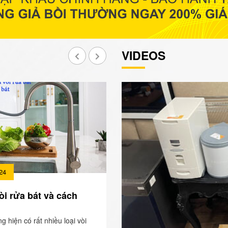
VIDEOS
24
òi rửa bát và cách
ng hiện có rất nhiều loại vòi