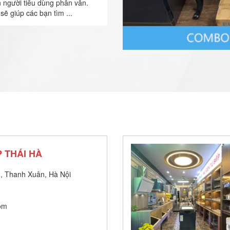
n người tiêu dùng phân vân.
sẽ giúp các bạn tìm ...
 THÁI HÀ
, Thanh Xuân, Hà Nội
om