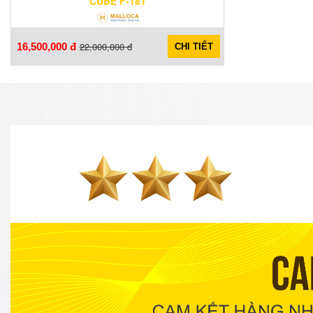
CUBE F-181
22,000,000 đ
16,500,000 đ
CHI TIẾT