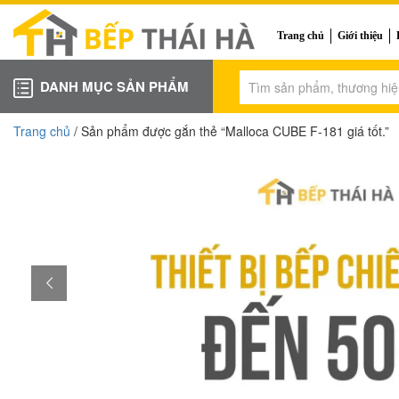
Trang chủ
Giới thiệu
DANH MỤC SẢN PHẨM
Trang chủ
/ Sản phẩm được gắn thẻ “Malloca CUBE F-181 giá tốt.”