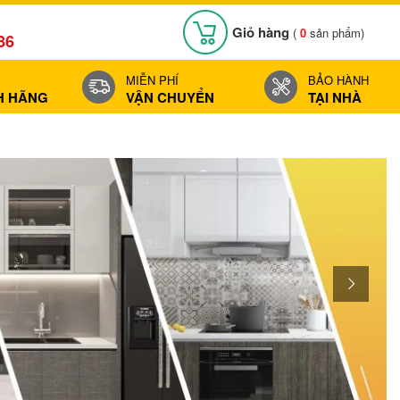
Giỏ hàng
(
0
sản phẩm)
86
MIỄN PHÍ
BẢO HÀNH
H HÃNG
VẬN CHUYỂN
TẠI NHÀ