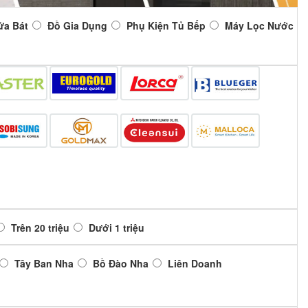
ửa Bát
Đồ Gia Dụng
Phụ Kiện Tủ Bếp
Máy Lọc Nước
Trên 20 triệu
Dưới 1 triệu
Tây Ban Nha
Bồ Đào Nha
Liên Doanh