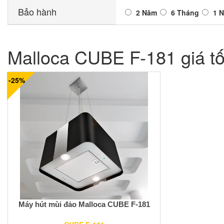
Bảo hành
2 Năm
6 Tháng
1 
Malloca CUBE F-181 giá tố
-25%
Máy hút mùi đảo Malloca CUBE F-181