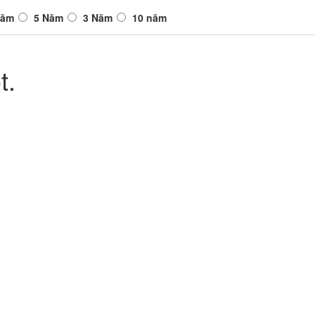
Năm
5 Năm
3 Năm
10 năm
t.