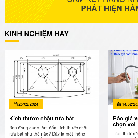
KINH NGHIỆM HAY
25/02/2024
14/02/20
Kích thước chậu rửa bát
Báo giá v
chọn vòi
Bạn đang quan tâm đến kích thước chậu
Trên thị trườ
rửa bát như thế nào? Đây là một thông