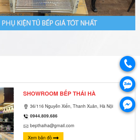
SHOWROOM BẾP THÁI HÀ
36/116 Nguyễn Xiển, Thanh Xuân, Hà Nội
0944.809.686
bepthaiha@gmail.com
Xem bản đồ