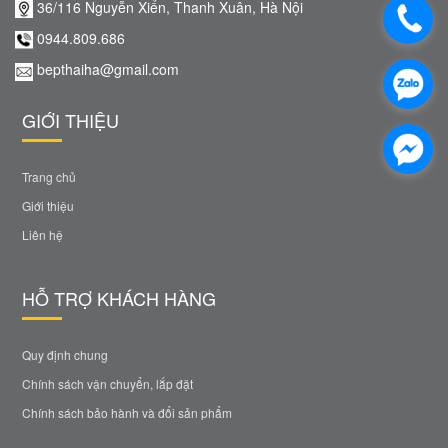
36/116 Nguyễn Xiển, Thanh Xuân, Hà Nội
0944.809.686
bepthaiha@gmail.com
GIỚI THIỆU
Trang chủ
Giới thiệu
Liên hệ
HỖ TRỢ KHÁCH HÀNG
Quy định chung
Chính sách vận chuyển, lắp đặt
Chính sách bảo hành và đổi sản phẩm