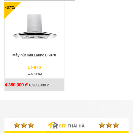
-37%
Máy hút mùi Latino LT-970
LT-970
4,350,000 đ
6,900,000 đ