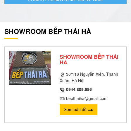
SHOWROOM BẾP THÁI HÀ
SHOWROOM BẾP THÁI
HÀ
36/116 Nguyễn Xiển, Thanh
Xuân, Hà Nội
0944.809.686
bepthaiha@gmail.com
Xem bản đồ