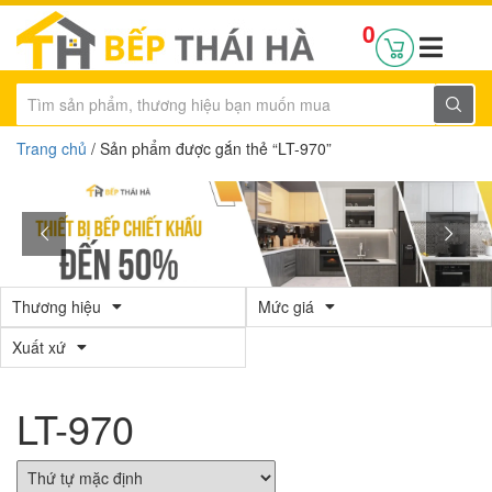
0
Trang chủ
/ Sản phẩm được gắn thẻ “LT-970”
Thương hiệu
Mức giá
Xuất xứ
LT-970