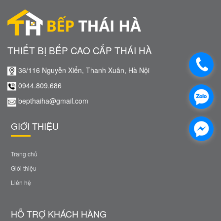
THIẾT BỊ BẾP CAO CẤP THÁI HÀ
36/116 Nguyễn Xiển, Thanh Xuân, Hà Nội
0944.809.686
bepthaiha@gmail.com
GIỚI THIỆU
Trang chủ
Giới thiệu
Liên hệ
HỖ TRỢ KHÁCH HÀNG