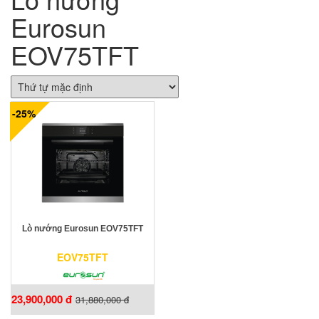
Eurosun
EOV75TFT
-25%
Lò nướng Eurosun EOV75TFT
EOV75TFT
23,900,000 đ
31,880,000 đ