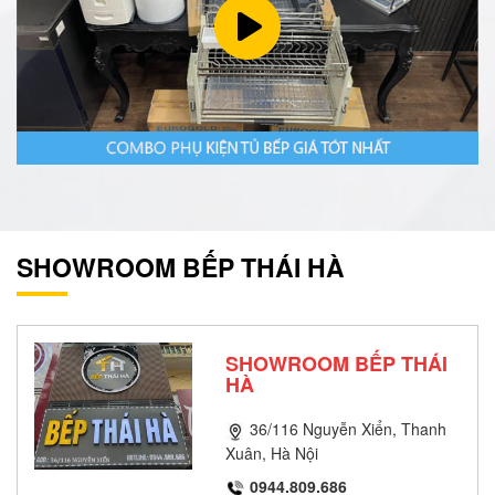
SHOWROOM BẾP THÁI HÀ
SHOWROOM BẾP THÁI
HÀ
36/116 Nguyễn Xiển, Thanh
Xuân, Hà Nội
0944.809.686