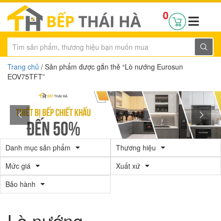
0
Trang chủ
/ Sản phẩm được gắn thẻ “Lò nướng Eurosun
EOV75TFT”
Danh mục sản phẩm
Thương hiệu
Mức giá
Xuất xứ
Bảo hành
Lò nướng