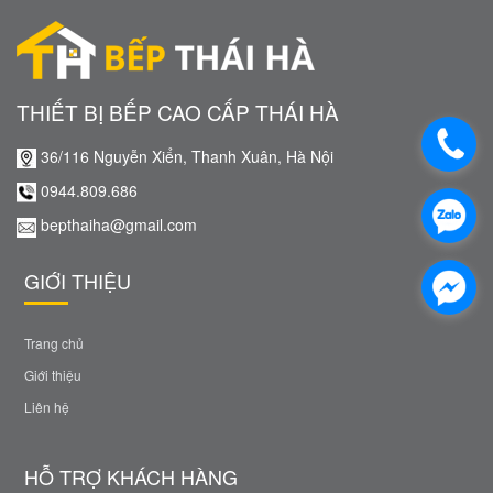
THIẾT BỊ BẾP CAO CẤP THÁI HÀ
36/116 Nguyễn Xiển, Thanh Xuân, Hà Nội
0944.809.686
bepthaiha@gmail.com
GIỚI THIỆU
Trang chủ
Giới thiệu
Liên hệ
HỖ TRỢ KHÁCH HÀNG