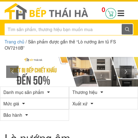
0
Trang chủ
/ Sản phẩm được gắn thẻ “Lò nướng âm tủ FS
OV7210B”
Danh mục sản phẩm
Thương hiệu
Mức giá
Xuất xứ
Bảo hành
Lò nướng âm