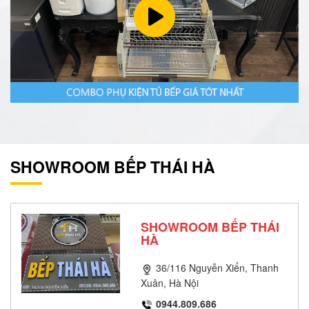
SHOWROOM BẾP THÁI HÀ
SHOWROOM BẾP THÁI
HÀ
36/116 Nguyễn Xiển, Thanh
Xuân, Hà Nội
0944.809.686