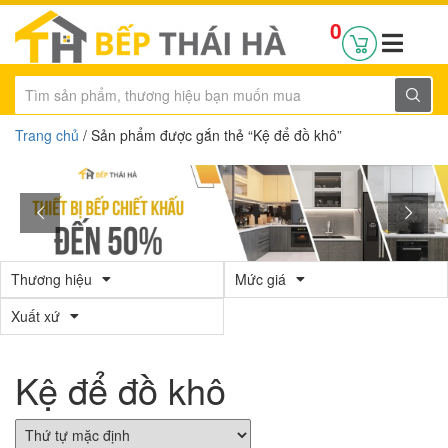
0
Trang chủ
/ Sản phẩm được gắn thẻ “Kệ để đồ khô”
Thương hiệu
Mức giá
Xuất xứ
Kệ để đồ khô