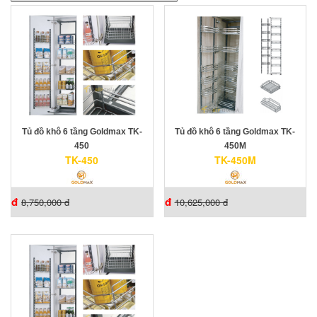
Tủ đồ khô 6 tầng Goldmax TK-
Tủ đồ khô 6 tầng Goldmax TK-
450
450M
TK-450
TK-450M
đ
đ
8,750,000 đ
10,625,000 đ