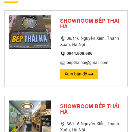
SHOWROOM BẾP THÁI
HÀ
36/116 Nguyễn Xiển, Thanh
Xuân, Hà Nội
0944.809.686
bepthaiha@gmail.com
Xem bản đồ
SHOWROOM BẾP THÁI
HÀ
36/116 Nguyễn Xiển, Thanh
Xuân, Hà Nội