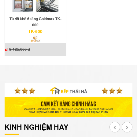
Tủ đồ khô 6 tầng Goldmax TK-
600
TK-600
đ
9,125,000 đ
KINH NGHIỆM HAY