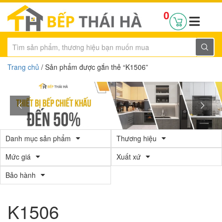
0
Trang chủ
/ Sản phẩm được gắn thẻ “K1506”
Danh mục sản phẩm
Thương hiệu
Mức giá
Xuất xứ
Bảo hành
K1506