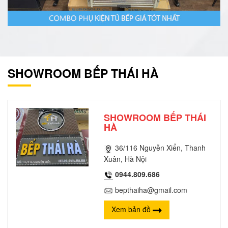
SHOWROOM BẾP THÁI HÀ
SHOWROOM BẾP THÁI
HÀ
36/116 Nguyễn Xiển, Thanh
Xuân, Hà Nội
0944.809.686
bepthaiha@gmail.com
Xem bản đồ