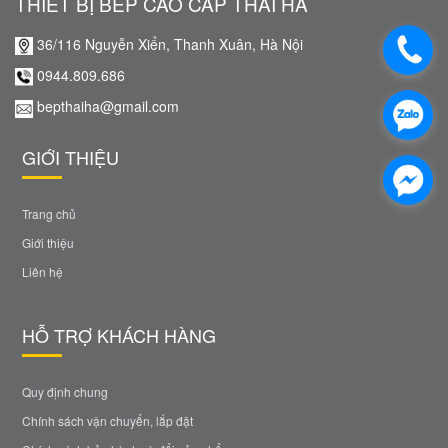
THIẾT BỊ BẾP CAO CẤP THÁI HÀ
36/116 Nguyễn Xiển, Thanh Xuân, Hà Nội
0944.809.686
bepthaiha@gmail.com
GIỚI THIỆU
Trang chủ
Giới thiệu
Liên hệ
HỖ TRỢ KHÁCH HÀNG
Quy định chung
Chính sách vận chuyển, lắp đặt