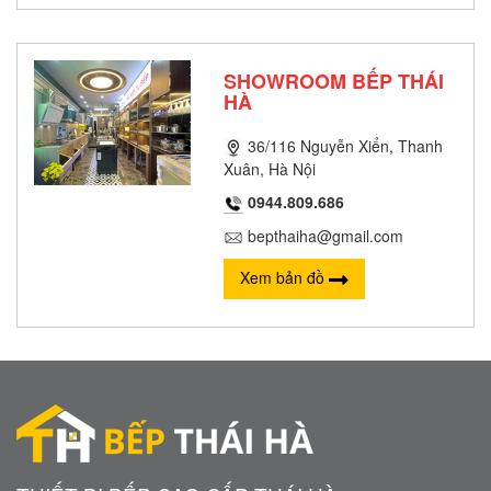
SHOWROOM BẾP THÁI
HÀ
36/116 Nguyễn Xiển, Thanh
Xuân, Hà Nội
0944.809.686
bepthaiha@gmail.com
Xem bản đồ