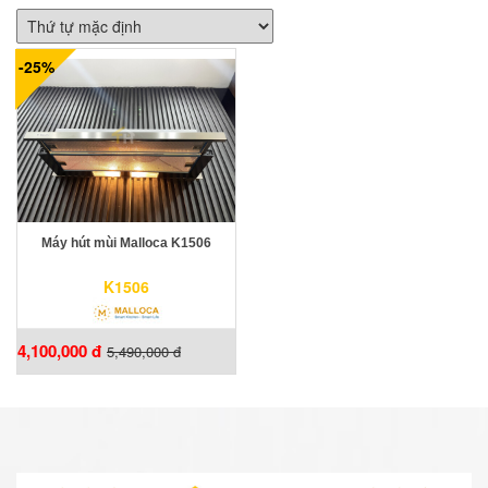
-25%
Máy hút mùi Malloca K1506
K1506
4,100,000 đ
5,490,000 đ