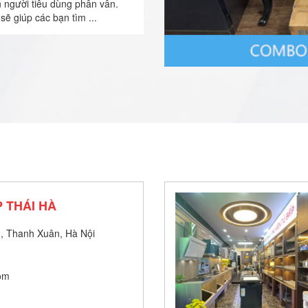
n người tiêu dùng phân vân.
sẽ giúp các bạn tìm ...
 THÁI HÀ
, Thanh Xuân, Hà Nội
om