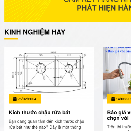
KINH NGHIỆM HAY
25/02/2024
14/02/20
Kích thước chậu rửa bát
Báo giá v
chọn vòi
Bạn đang quan tâm đến kích thước chậu
Trên thị trườ
rửa bát như thế nào? Đây là một thông