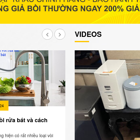
VIDEOS
24
òi rửa bát và cách
ng hiện có rất nhiều loại vòi