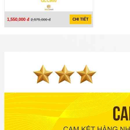
GLC900
2,575,000 đ
1,550,000 đ
CHI TIẾT