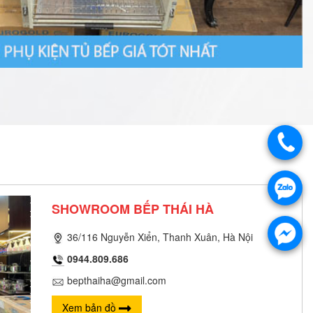
SHOWROOM BẾP THÁI HÀ
36/116 Nguyễn Xiển, Thanh Xuân, Hà Nội
0944.809.686
bepthaiha@gmail.com
Xem bản đồ