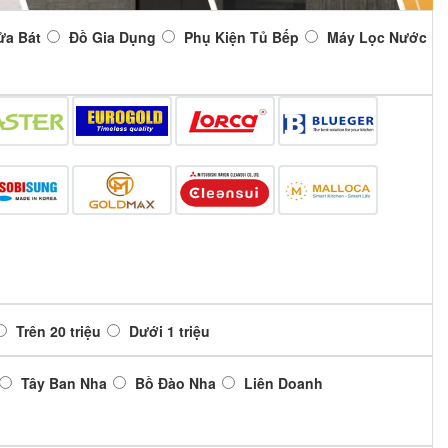
ửa Bát
Đồ Gia Dụng
Phụ Kiện Tủ Bếp
Máy Lọc Nước
Trên 20 triệu
Dưới 1 triệu
Tây Ban Nha
Bồ Đào Nha
Liên Doanh