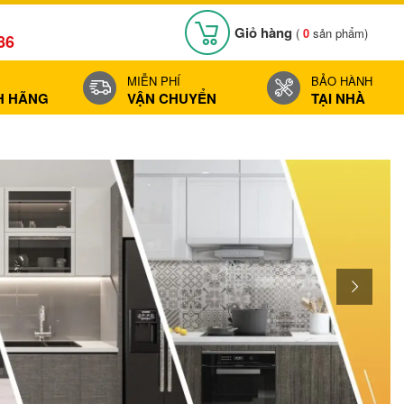
Giỏ hàng
(
0
sản phẩm)
86
MIỄN PHÍ
BẢO HÀNH
H HÃNG
VẬN CHUYỂN
TẠI NHÀ