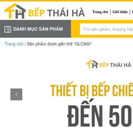
Trang chủ
Giới thiệu
DANH MỤC SẢN PHẨM
Trang chủ
/ Sản phẩm được gắn thẻ “GLC900”