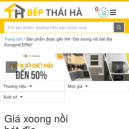
0
Trang chủ
/ Sản phẩm được gắn thẻ “Giá xoong nồi bát đĩa
Eurogold EP60”
Thương hiệu
Mức giá
Xuất xứ
Giá xoong nồi