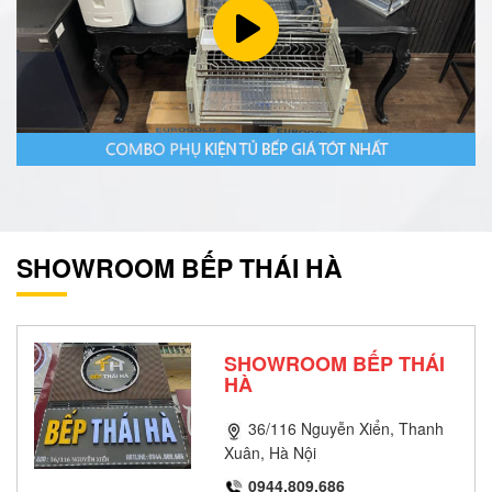
SHOWROOM BẾP THÁI HÀ
SHOWROOM BẾP THÁI
HÀ
36/116 Nguyễn Xiển, Thanh
Xuân, Hà Nội
0944.809.686