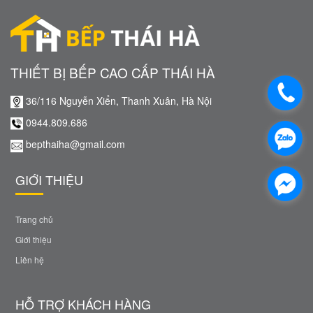
THIẾT BỊ BẾP CAO CẤP THÁI HÀ
36/116 Nguyễn Xiển, Thanh Xuân, Hà Nội
0944.809.686
bepthaiha@gmail.com
GIỚI THIỆU
Trang chủ
Giới thiệu
Liên hệ
HỖ TRỢ KHÁCH HÀNG