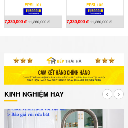
EPSL101
EPSL102
7,330,000 đ
7,330,000 đ
11,280,000 đ
11,280,000 đ
KINH NGHIỆM HAY