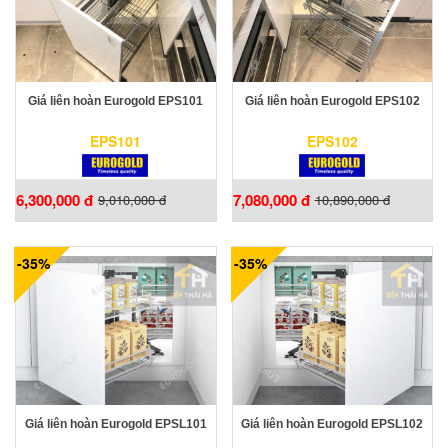
Giá liên hoàn Eurogold EPS101
Giá liên hoàn Eurogold EPS102
EPS101
EPS102
6,300,000 đ
7,080,000 đ
9,010,000 đ
10,890,000 đ
-35%
-35%
Giá liên hoàn Eurogold EPSL101
Giá liên hoàn Eurogold EPSL102