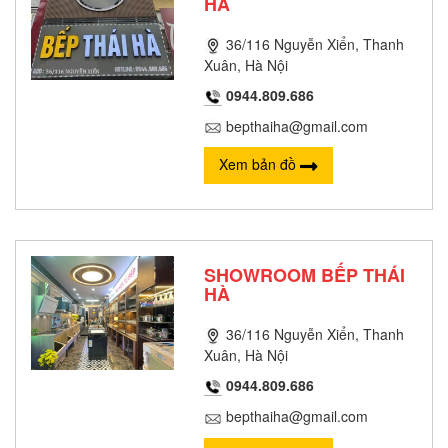
HÀ
36/116 Nguyễn Xiển, Thanh
Xuân, Hà Nội
0944.809.686
bepthaiha@gmail.com
Xem bản đồ
SHOWROOM BẾP THÁI
HÀ
36/116 Nguyễn Xiển, Thanh
Xuân, Hà Nội
0944.809.686
bepthaiha@gmail.com