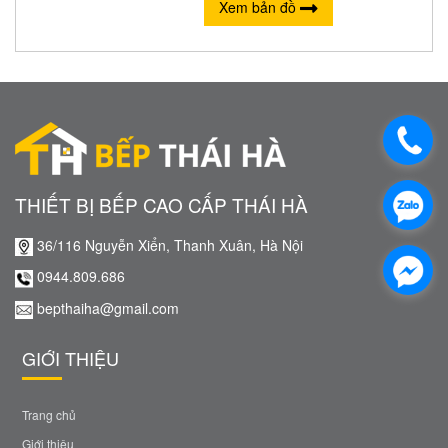
Xem bản đồ
THIẾT BỊ BẾP CAO CẤP THÁI HÀ
36/116 Nguyễn Xiển, Thanh Xuân, Hà Nội
0944.809.686
bepthaiha@gmail.com
GIỚI THIỆU
Trang chủ
Giới thiệu