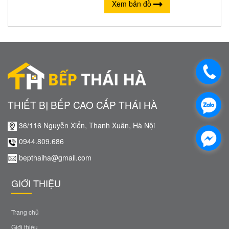
Xem bản đồ
THIẾT BỊ BẾP CAO CẤP THÁI HÀ
36/116 Nguyễn Xiển, Thanh Xuân, Hà Nội
0944.809.686
bepthaiha@gmail.com
GIỚI THIỆU
Trang chủ
Giới thiệu