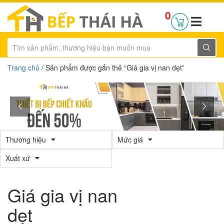
0
Trang chủ
/ Sản phẩm được gắn thẻ “Giá gia vị nan dẹt”
Thương hiệu
Mức giá
Xuất xứ
Giá gia vị nan
dẹt