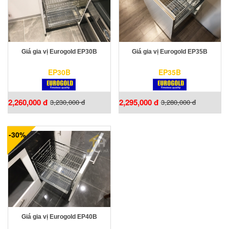
Giá gia vị Eurogold EP30B
Giá gia vị Eurogold EP35B
EP30B
EP35B
2,260,000 đ
2,295,000 đ
3,230,000 đ
3,280,000 đ
-30%
Giá gia vị Eurogold EP40B