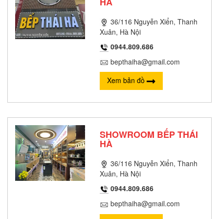
HÀ
36/116 Nguyễn Xiển, Thanh
Xuân, Hà Nội
0944.809.686
bepthaiha@gmail.com
Xem bản đồ
SHOWROOM BẾP THÁI
HÀ
36/116 Nguyễn Xiển, Thanh
Xuân, Hà Nội
0944.809.686
bepthaiha@gmail.com