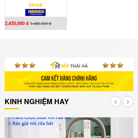
EP40B
2,435,000 đ
3,480,000 đ
KINH NGHIỆM HAY