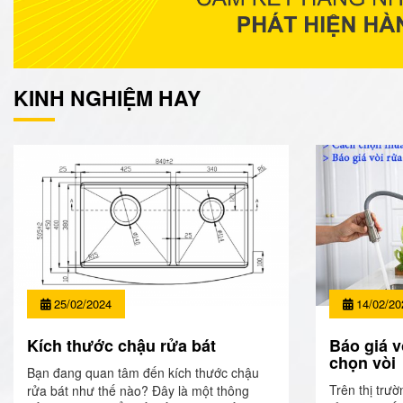
KINH NGHIỆM HAY
25/02/2024
14/02/20
Kích thước chậu rửa bát
Báo giá v
chọn vòi
Bạn đang quan tâm đến kích thước chậu
Trên thị trườ
rửa bát như thế nào? Đây là một thông