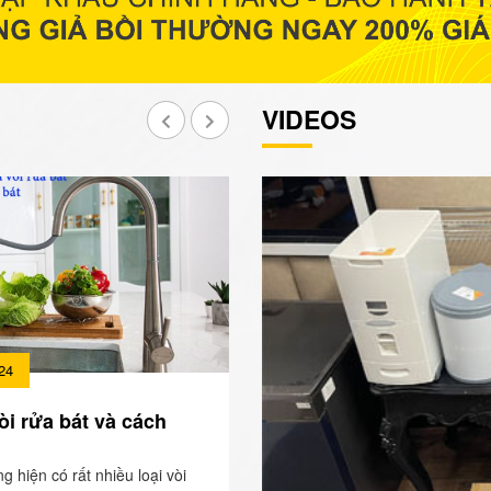
VIDEOS
24
òi rửa bát và cách
ng hiện có rất nhiều loại vòi