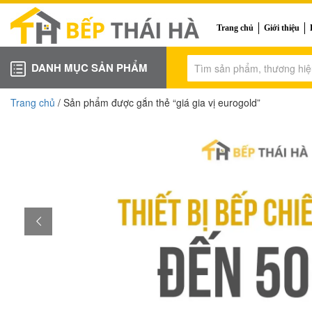
Trang chủ
Giới thiệu
DANH MỤC SẢN PHẨM
Trang chủ
/ Sản phẩm được gắn thẻ “giá gia vị eurogold”