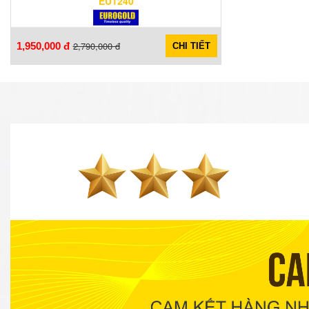
EU1240
2,790,000 đ
1,950,000 đ
CHI TIẾT