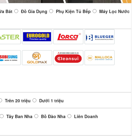
ửa Bát
Đồ Gia Dụng
Phụ Kiện Tủ Bếp
Máy Lọc Nước
Trên 20 triệu
Dưới 1 triệu
Tây Ban Nha
Bồ Đào Nha
Liên Doanh