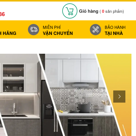
Giỏ hàng
(
0
sản phẩm)
86
MIỄN PHÍ
BẢO HÀNH
H HÃNG
VẬN CHUYỂN
TẠI NHÀ