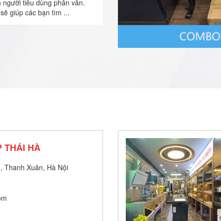
n người tiêu dùng phân vân.
sẽ giúp các bạn tìm ...
 THÁI HÀ
, Thanh Xuân, Hà Nội
om