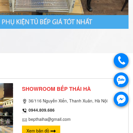
SHOWROOM BẾP THÁI HÀ
36/116 Nguyễn Xiển, Thanh Xuân, Hà Nội
0944.809.686
bepthaiha@gmail.com
Xem bản đồ