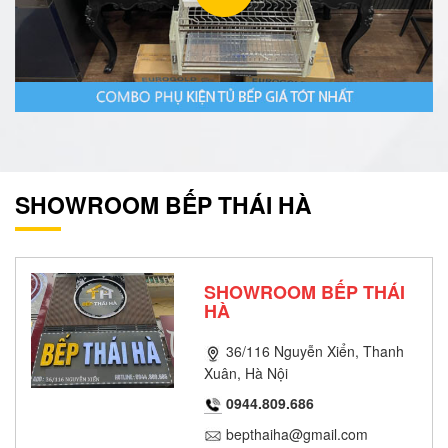
SHOWROOM BẾP THÁI HÀ
SHOWROOM BẾP THÁI
HÀ
36/116 Nguyễn Xiển, Thanh
Xuân, Hà Nội
0944.809.686
bepthaiha@gmail.com