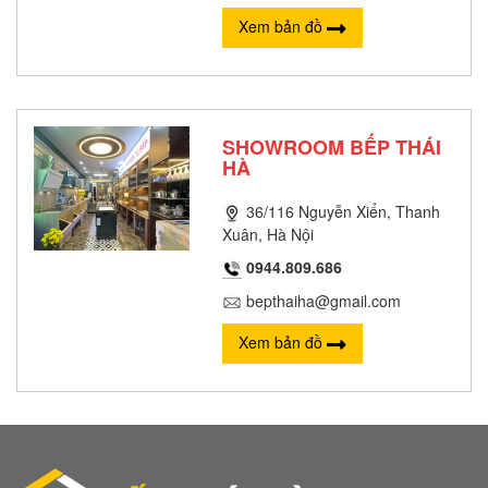
Xem bản đồ
SHOWROOM BẾP THÁI
HÀ
36/116 Nguyễn Xiển, Thanh
Xuân, Hà Nội
0944.809.686
bepthaiha@gmail.com
Xem bản đồ