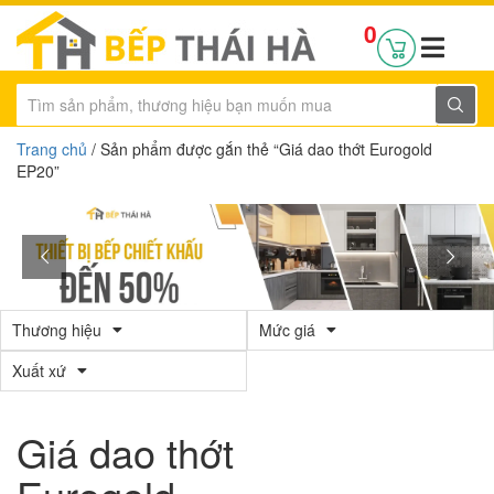
0
Trang chủ
/ Sản phẩm được gắn thẻ “Giá dao thớt Eurogold
EP20”
Thương hiệu
Mức giá
Xuất xứ
Giá dao thớt