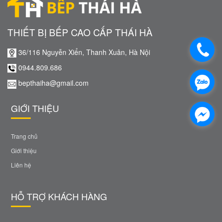
THIẾT BỊ BẾP CAO CẤP THÁI HÀ
36/116 Nguyễn Xiển, Thanh Xuân, Hà Nội
0944.809.686
bepthaiha@gmail.com
GIỚI THIỆU
Trang chủ
Giới thiệu
Liên hệ
HỖ TRỢ KHÁCH HÀNG