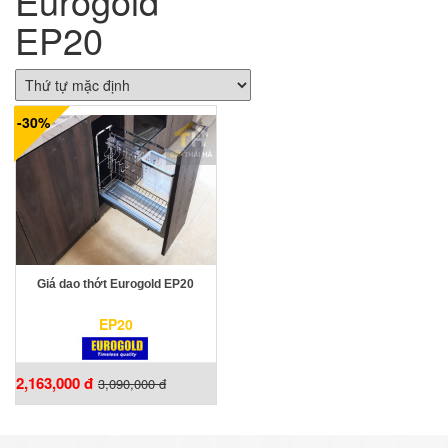
Eurogold
EP20
-30%
Giá dao thớt Eurogold EP20
EP20
2,163,000 đ
3,090,000 đ