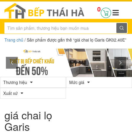
0
Trang chủ
/ Sản phẩm được gắn thẻ “giá chai lọ Garis GK02.40E”
Thương hiệu
Mức giá
Xuất xứ
giá chai lọ
Garis