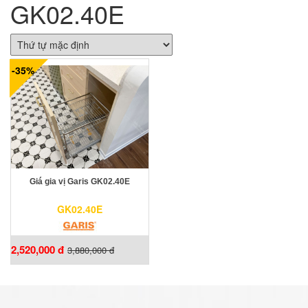
GK02.40E
-35%
Giá gia vị Garis GK02.40E
GK02.40E
2,520,000 đ
3,880,000 đ