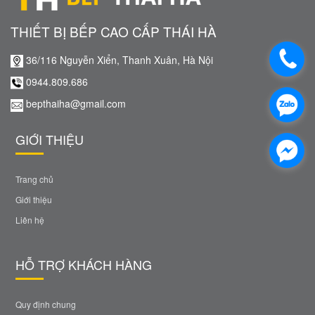
THIẾT BỊ BẾP CAO CẤP THÁI HÀ
36/116 Nguyễn Xiển, Thanh Xuân, Hà Nội
0944.809.686
bepthaiha@gmail.com
GIỚI THIỆU
Trang chủ
Giới thiệu
Liên hệ
HỖ TRỢ KHÁCH HÀNG
Quy định chung