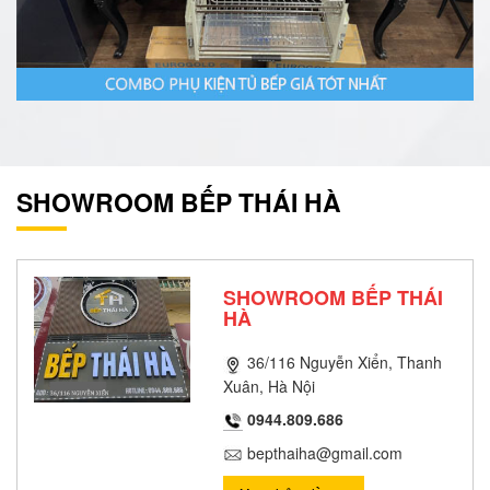
SHOWROOM BẾP THÁI HÀ
SHOWROOM BẾP THÁI
HÀ
36/116 Nguyễn Xiển, Thanh
Xuân, Hà Nội
0944.809.686
bepthaiha@gmail.com